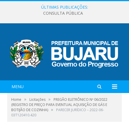
ÚLTIMAS PUBLICAÇÕES:
CONSULTA PÚBLICA
MENU
»
»
Home
Licitações
PREGÃO ELETRÔNICO Nº 06/2022
(REGISTRO DE PREÇO PARA EVENTUAL AQUISIÇÃO DE GÁS E
»
BOTIJÃO DE COZINHA)
PARECER JURÍDICO – 2022-06-
03T120410.420