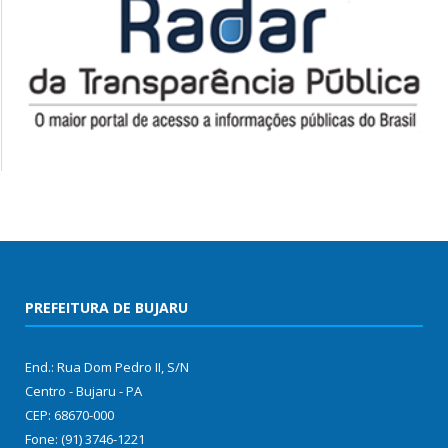
PREFEITURA DE BUJARU
End.: Rua Dom Pedro II, S/N
Centro - Bujaru - PA
CEP: 68670-000
Fone: (91) 3746-1221