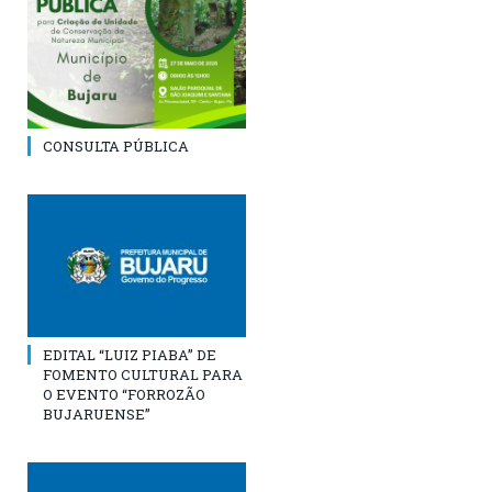
CONSULTA PÚBLICA
EDITAL “LUIZ PIABA” DE
FOMENTO CULTURAL PARA
O EVENTO “FORROZÃO
BUJARUENSE”