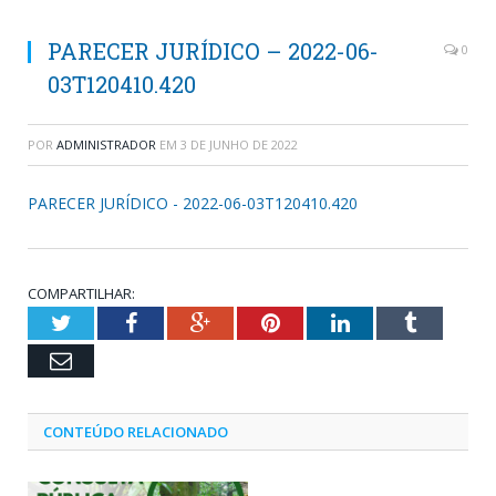
PARECER JURÍDICO – 2022-06-
0
03T120410.420
POR
ADMINISTRADOR
EM
3 DE JUNHO DE 2022
PARECER JURÍDICO - 2022-06-03T120410.420
COMPARTILHAR:
Twitter
Facebook
Google+
Pinterest
LinkedIn
Tumblr
Email
CONTEÚDO RELACIONADO