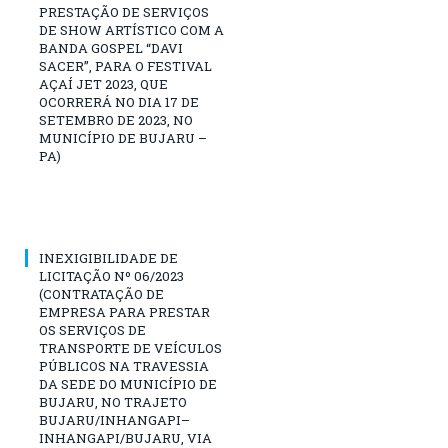
PRESTAÇÃO DE SERVIÇOS
DE SHOW ARTÍSTICO COM A
BANDA GOSPEL “DAVI
SACER”, PARA O FESTIVAL
AÇAÍ JET 2023, QUE
OCORRERÁ NO DIA 17 DE
SETEMBRO DE 2023, NO
MUNICÍPIO DE BUJARU –
PA)
INEXIGIBILIDADE DE
LICITAÇÃO Nº 06/2023
(CONTRATAÇÃO DE
EMPRESA PARA PRESTAR
OS SERVIÇOS DE
TRANSPORTE DE VEÍCULOS
PÚBLICOS NA TRAVESSIA
DA SEDE DO MUNICÍPIO DE
BUJARU, NO TRAJETO
BUJARU/INHANGAPI–
INHANGAPI/BUJARU, VIA