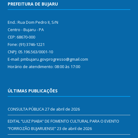
PREFEITURA DE BUJARU
End.: Rua Dom Pedro II, S/N
Centro - Bujaru - PA
CEP: 68670-000
Fone: (91) 3746-1221
CNPJ: 05.196.563/0001-10
E-mail: pmbujaru.govprogresso@gmail.com
Horário de atendimento: 08:00 às 17:00
ÚLTIMAS PUBLICAÇÕES
CONSULTA PÚBLICA
27 de abril de 2026
EDITAL “LUIZ PIABA” DE FOMENTO CULTURAL PARA O EVENTO
“FORROZÃO BUJARUENSE”
23 de abril de 2026