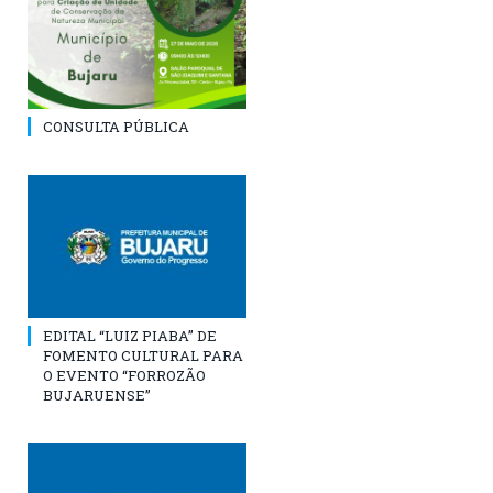
CONSULTA PÚBLICA
EDITAL “LUIZ PIABA” DE
FOMENTO CULTURAL PARA
O EVENTO “FORROZÃO
BUJARUENSE”