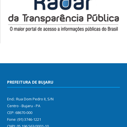
PREFEITURA DE BUJARU
End.: Rua Dom Pedro II, S/N
Centro - Bujaru - PA
CEP: 68670-000
Fone: (91) 3746-1221
CNPJ: 05.196.563/0001-10