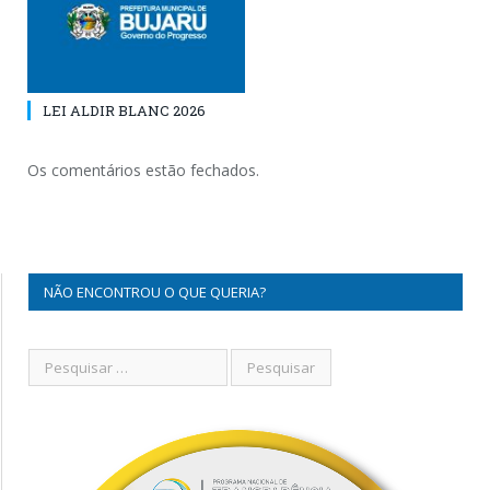
LEI ALDIR BLANC 2026
Os comentários estão fechados.
NÃO ENCONTROU O QUE QUERIA?