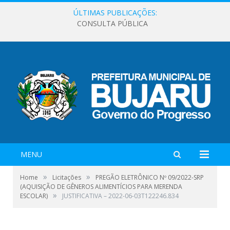
ÚLTIMAS PUBLICAÇÕES:
CONSULTA PÚBLICA
MENU
»
»
Home
Licitações
PREGÃO ELETRÔNICO Nº 09/2022-SRP
(AQUISIÇÃO DE GÊNEROS ALIMENTÍCIOS PARA MERENDA
»
ESCOLAR)
JUSTIFICATIVA – 2022-06-03T122246.834