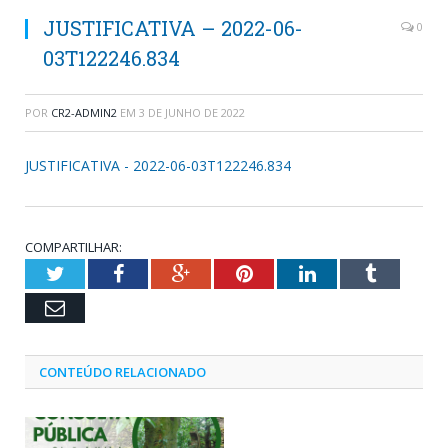
JUSTIFICATIVA – 2022-06-
0
03T122246.834
POR
CR2-ADMIN2
EM
3 DE JUNHO DE 2022
JUSTIFICATIVA - 2022-06-03T122246.834
COMPARTILHAR:
Twitter
Facebook
Google+
Pinterest
LinkedIn
Tumblr
Email
CONTEÚDO RELACIONADO