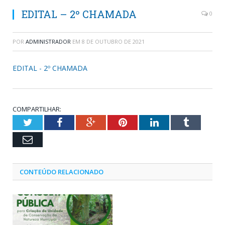
EDITAL – 2º CHAMADA
0
POR
ADMINISTRADOR
EM
8 DE OUTUBRO DE 2021
EDITAL - 2º CHAMADA
COMPARTILHAR:
Twitter
Facebook
Google+
Pinterest
LinkedIn
Tumblr
Email
CONTEÚDO RELACIONADO