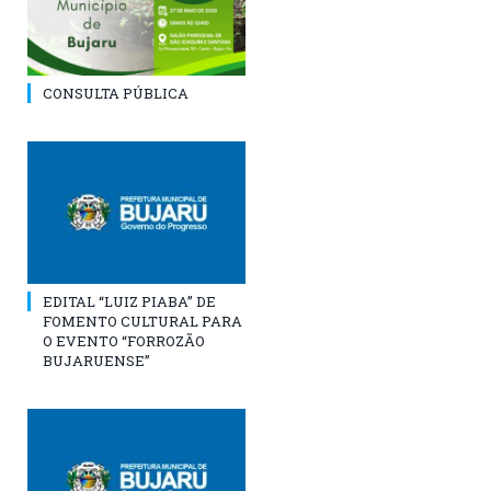
CONSULTA PÚBLICA
EDITAL “LUIZ PIABA” DE
FOMENTO CULTURAL PARA
O EVENTO “FORROZÃO
BUJARUENSE”