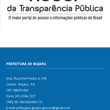
PREFEITURA DE BUJARU
End.: Rua Dom Pedro II, S/N
Centro - Bujaru - PA
CEP: 68670-000
Fone: (91) 3746-1221
CNPJ: 05.196.563/0001-10
E-mail: pmbujaru.govprogresso@gmail.com