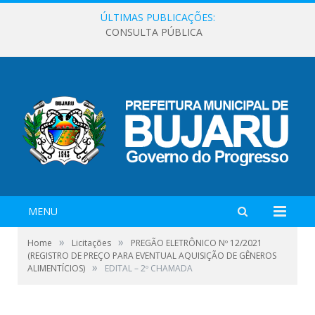
ÚLTIMAS PUBLICAÇÕES:
CONSULTA PÚBLICA
MENU
»
»
Home
Licitações
PREGÃO ELETRÔNICO Nº 12/2021
(REGISTRO DE PREÇO PARA EVENTUAL AQUISIÇÃO DE GÊNEROS
»
ALIMENTÍCIOS)
EDITAL – 2º CHAMADA