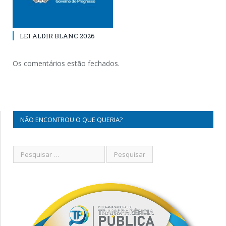
LEI ALDIR BLANC 2026
Os comentários estão fechados.
NÃO ENCONTROU O QUE QUERIA?