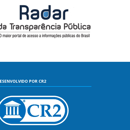
ESENVOLVIDO POR CR2