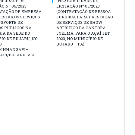
BILIDADE DE
INEXIGIBILIDADE DE
ÃO Nº 06/2023
LICITAÇÃO Nº 05/2023
ATAÇÃO DE EMPRESA
(CONTRATAÇÃO DE PESSOA
ESTAR OS SERVIÇOS
JURÍDICA PARA PRESTAÇÃO
NSPORTE DE
DE SERVIÇOS DE SHOW
S PÚBLICOS NA
ARTÍSTICO DA CANTORA
IA DA SEDE DO
JOELMA, PARA O AÇAÍ JET
IO DE BUJARU, NO
2023, NO MUNICÍPIO DE
O
BUJARU – PA)
/INHANGAPI–
API/BUJARU, VIA