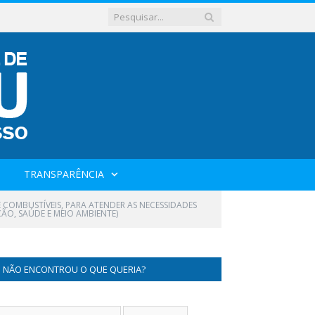
TRANSPARÊNCIA
 COMBUSTÍVEIS, PARA ATENDER AS NECESSIDADES
ÃO, SAÚDE E MEIO AMBIENTE)
NÃO ENCONTROU O QUE QUERIA?