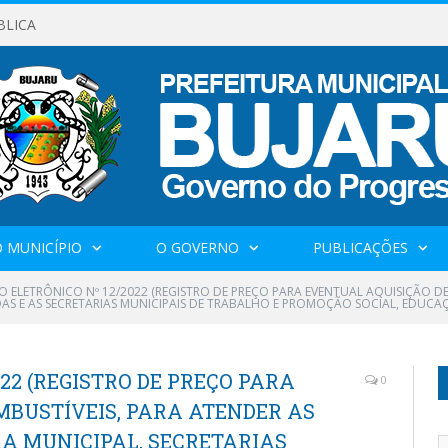
BLICA
 MUNICÍPIO
O GOVERNO
PUBLICAÇÕES
O ELETRÔNICO Nº 12/2022 (REGISTRO DE PREÇO PARA EVENTUAL AQUISIÇÃO DE
DAS E AS SECRETARIAS MUNICIPAIS DE TRABALHO E PROMOÇÃO SOCIAL, EDUCAÇ
22 (REGISTRO DE PREÇO PARA
0
MBUSTÍVEIS, PARA ATENDER AS
RA MUNICIPAL, SECRETARIAS