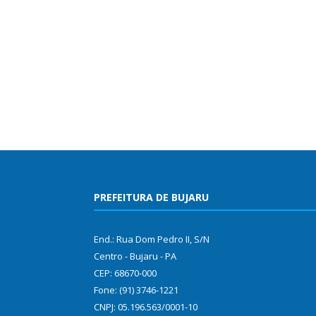
PREFEITURA DE BUJARU
End.: Rua Dom Pedro II, S/N
Centro - Bujaru - PA
CEP: 68670-000
Fone: (91) 3746-1221
CNPJ: 05.196.563/0001-10