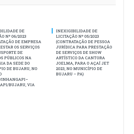
BILIDADE DE
INEXIGIBILIDADE DE
ÃO Nº 06/2023
LICITAÇÃO Nº 05/2023
ATAÇÃO DE EMPRESA
(CONTRATAÇÃO DE PESSOA
ESTAR OS SERVIÇOS
JURÍDICA PARA PRESTAÇÃO
NSPORTE DE
DE SERVIÇOS DE SHOW
S PÚBLICOS NA
ARTÍSTICO DA CANTORA
IA DA SEDE DO
JOELMA, PARA O AÇAÍ JET
IO DE BUJARU, NO
2023, NO MUNICÍPIO DE
O
BUJARU – PA)
/INHANGAPI–
API/BUJARU, VIA