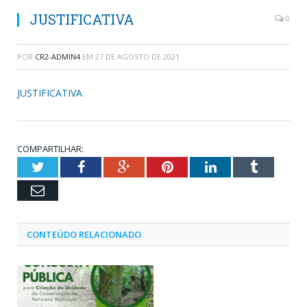
JUSTIFICATIVA
0
POR
CR2-ADMIN4
EM
27 DE AGOSTO DE 2021
JUSTIFICATIVA
COMPARTILHAR:
Twitter
Facebook
Google+
Pinterest
LinkedIn
Tumblr
Email
CONTEÚDO RELACIONADO