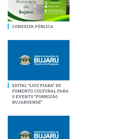
CONSULTA PÚBLICA
EDITAL “LUIZ PIABA” DE
FOMENTO CULTURAL PARA
O EVENTO “FORROZÃO
BUJARUENSE”