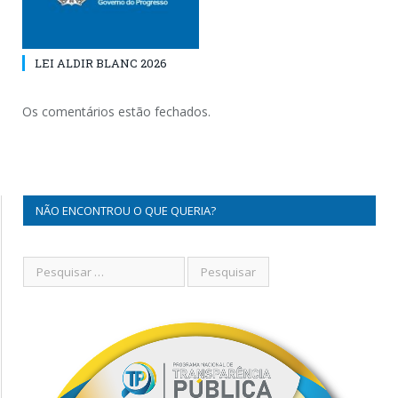
LEI ALDIR BLANC 2026
Os comentários estão fechados.
NÃO ENCONTROU O QUE QUERIA?