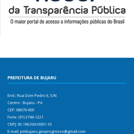
PREFEITURA DE BUJARU
End.: Rua Dom Pedro II, S/N
Centro - Bujaru - PA
CEP: 68670-000
Fone: (91) 3746-1221
CNPJ: 05.196.563/0001-10
E-mail: pmbujaru.govprogresso@gmail.com