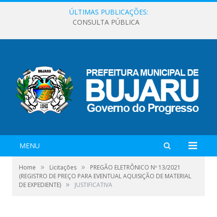
ÚLTIMAS PUBLICAÇÕES:
CONSULTA PÚBLICA
MENU
»
»
Home
Licitações
PREGÃO ELETRÔNICO Nº 13/2021
(REGISTRO DE PREÇO PARA EVENTUAL AQUISIÇÃO DE MATERIAL
»
DE EXPEDIENTE)
JUSTIFICATIVA