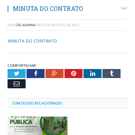
MINUTA DO CONTRATO
0
POR
CR2-ADMIN4
EM
27 DE AGOSTO DE 2021
MINUTA DO CONTRATO
COMPARTILHAR:
Twitter
Facebook
Google+
Pinterest
LinkedIn
Tumblr
Email
CONTEÚDO RELACIONADO