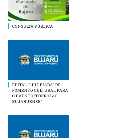
CONSULTA PÚBLICA
EDITAL “LUIZ PIABA” DE
FOMENTO CULTURAL PARA
O EVENTO “FORROZÃO
BUJARUENSE”