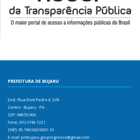
PREFEITURA DE BUJARU
End.: Rua Dom Pedro II, S/N
Centro - Bujaru - PA
CEP: 68670-000
Fone: (91) 3746-1221
CNPJ: 05.196.563/0001-10
E-mail: pmbujaru.govprogresso@gmail.com