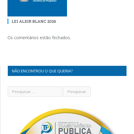
LEI ALDIR BLANC 2026
Os comentários estão fechados.
NÃO ENCONTROU O QUE QUERIA?