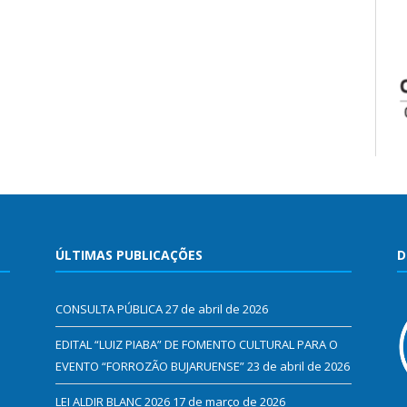
ÚLTIMAS PUBLICAÇÕES
D
CONSULTA PÚBLICA
27 de abril de 2026
EDITAL “LUIZ PIABA” DE FOMENTO CULTURAL PARA O
EVENTO “FORROZÃO BUJARUENSE”
23 de abril de 2026
LEI ALDIR BLANC 2026
17 de março de 2026