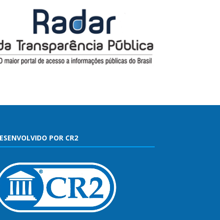
ESENVOLVIDO POR CR2