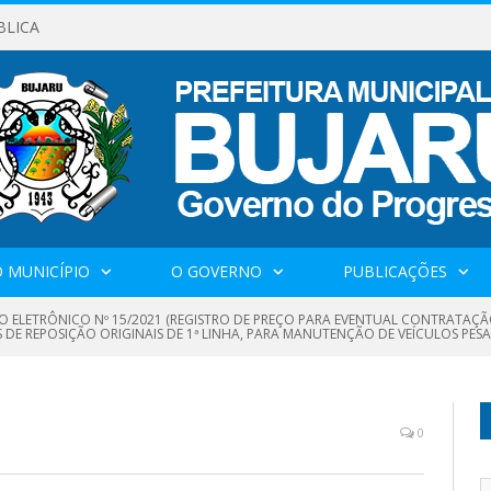
BLICA
 MUNICÍPIO
O GOVERNO
PUBLICAÇÕES
O ELETRÔNICO Nº 15/2021 (REGISTRO DE PREÇO PARA EVENTUAL CONTRATAÇÃ
DE REPOSIÇÃO ORIGINAIS DE 1ª LINHA, PARA MANUTENÇÃO DE VEÍCULOS PES
0