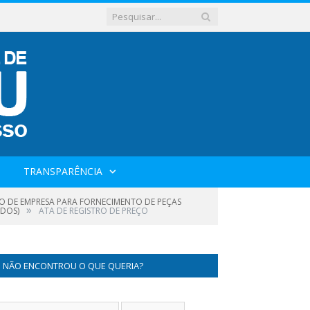
TRANSPARÊNCIA
O DE EMPRESA PARA FORNECIMENTO DE PEÇAS
»
ADOS)
ATA DE REGISTRO DE PREÇO
NÃO ENCONTROU O QUE QUERIA?