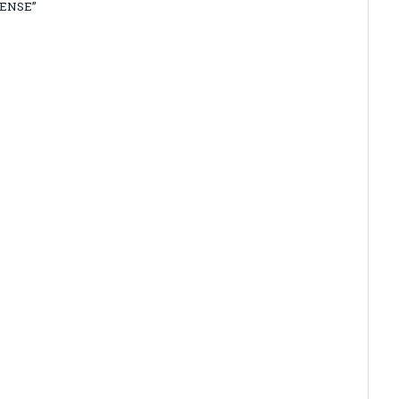
ENSE”