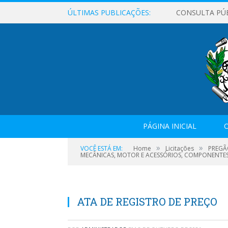
ÚLTIMAS PUBLICAÇÕES:
CONSULTA PÚ
PÁGINA INICIAL
O
»
»
VOCÊ ESTÁ EM:
Home
Licitações
PREGÃ
MECÂNICAS, MOTOR E ACESSÓRIOS, COMPONENTES 
ATA DE REGISTRO DE PREÇO