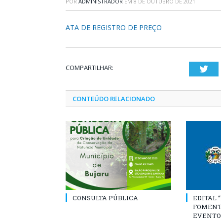
POR
ADMINISTRADOR
EM
8 DE OUTUBRO DE 2021
ATA DE REGISTRO DE PREÇO
COMPARTILHAR:
Twi
CONTEÚDO RELACIONADO
CONSULTA PÚBLICA
EDITAL 
FOMENT
EVENTO