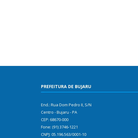
PREFEITURA DE BUJARU
End.: Rua Dom Pedro II, S/N
Centro - Bujaru - PA
CEP: 68670-000
Fone: (91) 3746-1221
CNPJ: 05.196.563/0001-10