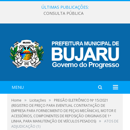
ÚLTIMAS PUBLICAÇÕES:
CONSULTA PÚBLICA
MENU
»
»
Home
Licitações
PREGÃO ELETRÔNICO Nº 15/2021
(REGISTRO DE PREÇO PARA EVENTUAL CONTRATAÇÃO DE
EMPRESA PARA FORNECIMENTO DE PEÇAS MECÂNICAS, MOTOR E
ACESSÓRIOS, COMPONENTES DE REPOSIÇÃO ORIGINAIS DE 1ª
»
LINHA, PARA MANUTENÇÃO DE VEÍCULOS PESADOS)
ATOS DE
ADJUDICAÇÃO (1)