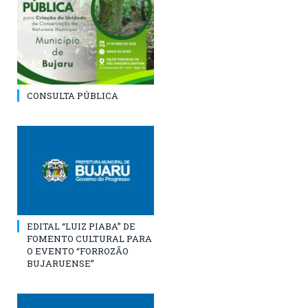
CONSULTA PÚBLICA
EDITAL “LUIZ PIABA” DE
FOMENTO CULTURAL PARA
O EVENTO “FORROZÃO
BUJARUENSE”