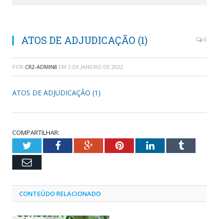
ATOS DE ADJUDICAÇÃO (1)
0
POR
CR2-ADMIN8
EM
3 DE JANEIRO DE 2022
ATOS DE ADJUDICAÇÃO (1)
COMPARTILHAR:
Twitter
Facebook
Google+
Pinterest
LinkedIn
Tumblr
Email
CONTEÚDO RELACIONADO