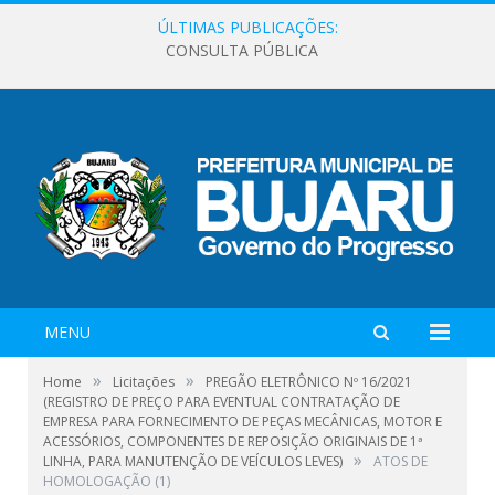
ÚLTIMAS PUBLICAÇÕES:
CONSULTA PÚBLICA
MENU
»
»
Home
Licitações
PREGÃO ELETRÔNICO Nº 16/2021
(REGISTRO DE PREÇO PARA EVENTUAL CONTRATAÇÃO DE
EMPRESA PARA FORNECIMENTO DE PEÇAS MECÂNICAS, MOTOR E
ACESSÓRIOS, COMPONENTES DE REPOSIÇÃO ORIGINAIS DE 1ª
»
LINHA, PARA MANUTENÇÃO DE VEÍCULOS LEVES)
ATOS DE
HOMOLOGAÇÃO (1)