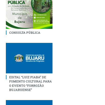
CONSULTA PÚBLICA
EDITAL “LUIZ PIABA” DE
FOMENTO CULTURAL PARA
O EVENTO “FORROZÃO
BUJARUENSE”