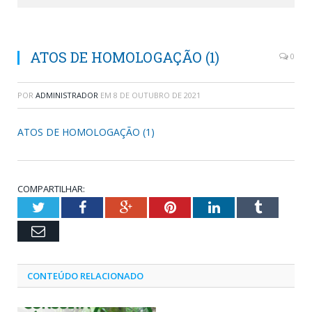
ATOS DE HOMOLOGAÇÃO (1)
0
POR
ADMINISTRADOR
EM
8 DE OUTUBRO DE 2021
ATOS DE HOMOLOGAÇÃO (1)
COMPARTILHAR:
Twitter
Facebook
Google+
Pinterest
LinkedIn
Tumblr
Email
CONTEÚDO RELACIONADO