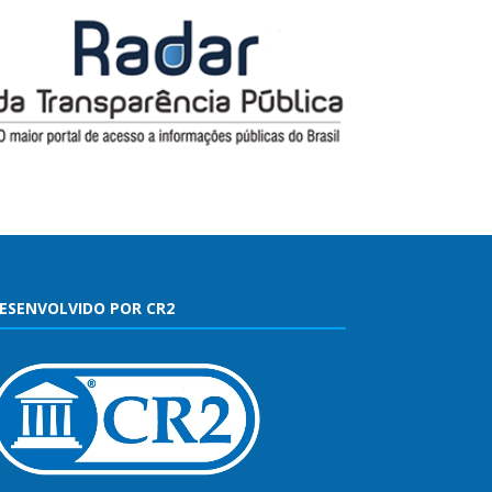
ESENVOLVIDO POR CR2