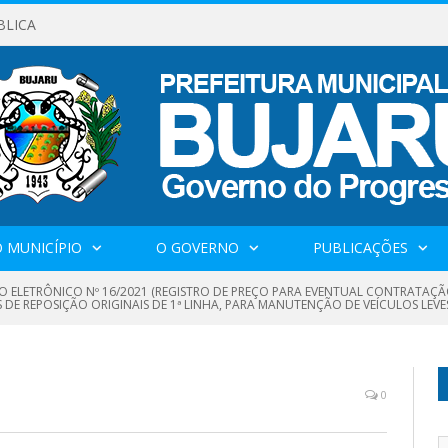
BLICA
 MUNICÍPIO
O GOVERNO
PUBLICAÇÕES
O ELETRÔNICO Nº 16/2021 (REGISTRO DE PREÇO PARA EVENTUAL CONTRATAÇÃ
DE REPOSIÇÃO ORIGINAIS DE 1ª LINHA, PARA MANUTENÇÃO DE VEÍCULOS LEVE
0