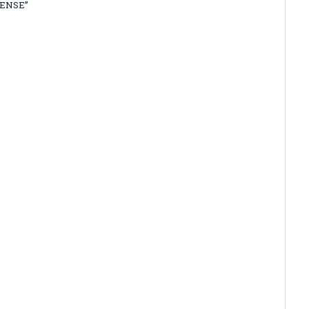
ENSE”