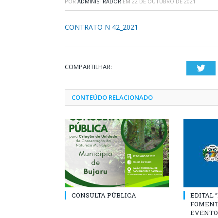
POR
ADMINISTRADOR
EM
22 DE OUTUBRO DE 2021
CONTRATO N 42_2021
COMPARTILHAR:
Twi
CONTEÚDO RELACIONADO
CONSULTA PÚBLICA
EDITAL 
FOMENT
EVENTO