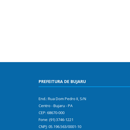
PREFEITURA DE BUJARU
End.: Rua Dom Pedro II, S/N
Centro - Bujaru - PA
CEP: 68670-000
Fone: (91) 3746-1221
CNPJ: 05.196.563/0001-10