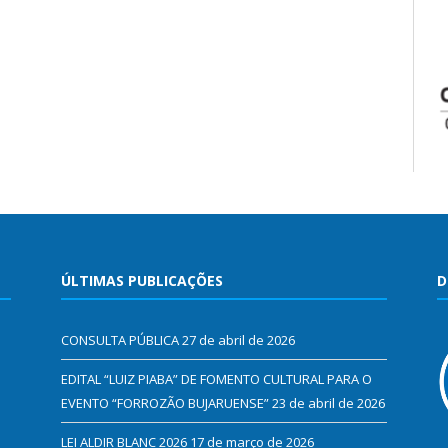
ÚLTIMAS PUBLICAÇÕES
D
CONSULTA PÚBLICA
27 de abril de 2026
EDITAL “LUIZ PIABA” DE FOMENTO CULTURAL PARA O
EVENTO “FORROZÃO BUJARUENSE”
23 de abril de 2026
LEI ALDIR BLANC 2026
17 de março de 2026