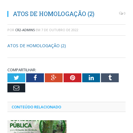
ATOS DE HOMOLOGAÇÃO (2)
0
POR
CR2-ADMIN5
EM
7 DE OUTUBRO DE 2022
ATOS DE HOMOLOGAÇÃO (2)
COMPARTILHAR:
Twitter
Facebook
Google+
Pinterest
LinkedIn
Tumblr
Email
CONTEÚDO RELACIONADO