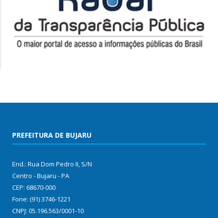
PREFEITURA DE BUJARU
End.: Rua Dom Pedro II, S/N
Centro - Bujaru - PA
CEP: 68670-000
Fone: (91) 3746-1221
CNPJ: 05.196.563/0001-10