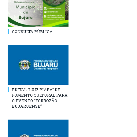
CONSULTA PÚBLICA
EDITAL “LUIZ PIABA” DE
FOMENTO CULTURAL PARA
O EVENTO “FORROZÃO
BUJARUENSE”