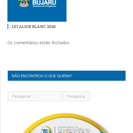
LEI ALDIR BLANC 2026
Os comentários estão fechados.
NÃO ENCONTROU O QUE QUERIA?