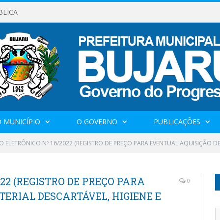
BLICA
 MUNICÍPIO
O GOVERNO
PUBLICAÇÕES
 ELETRÔNICO Nº 16/2022 (REGISTRO DE PREÇO PARA EVENTUAL AQUISIÇÃO DE 
22 (REGISTRO DE PREÇO PARA
0
ERIAL DESCARTÁVEL, HIGIENE E