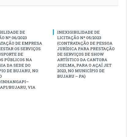
BILIDADE DE
INEXIGIBILIDADE DE
ÃO Nº 06/2023
LICITAÇÃO Nº 05/2023
ATAÇÃO DE EMPRESA
(CONTRATAÇÃO DE PESSOA
ESTAR OS SERVIÇOS
JURÍDICA PARA PRESTAÇÃO
NSPORTE DE
DE SERVIÇOS DE SHOW
S PÚBLICOS NA
ARTÍSTICO DA CANTORA
IA DA SEDE DO
JOELMA, PARA O AÇAÍ JET
IO DE BUJARU, NO
2023, NO MUNICÍPIO DE
O
BUJARU – PA)
/INHANGAPI–
API/BUJARU, VIA