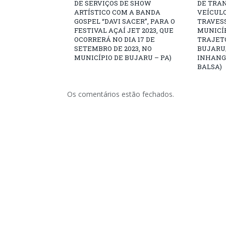
DE SERVIÇOS DE SHOW
DE TRA
ARTÍSTICO COM A BANDA
VEÍCULO
GOSPEL “DAVI SACER”, PARA O
TRAVESS
FESTIVAL AÇAÍ JET 2023, QUE
MUNICÍP
OCORRERÁ NO DIA 17 DE
TRAJET
SETEMBRO DE 2023, NO
BUJARU
MUNICÍPIO DE BUJARU – PA)
INHANG
BALSA)
Os comentários estão fechados.