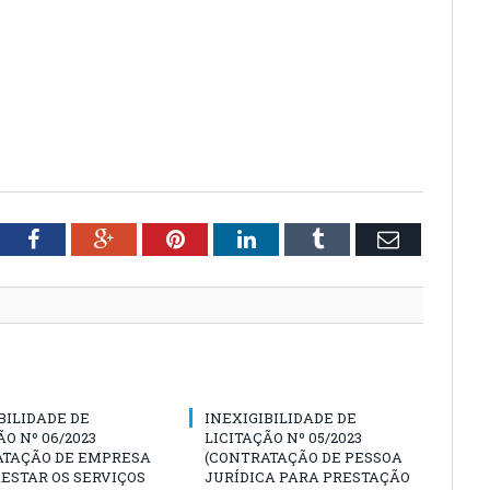
tter
Facebook
Google+
Pinterest
LinkedIn
Tumblr
Email
BILIDADE DE
INEXIGIBILIDADE DE
ÃO Nº 06/2023
LICITAÇÃO Nº 05/2023
ATAÇÃO DE EMPRESA
(CONTRATAÇÃO DE PESSOA
ESTAR OS SERVIÇOS
JURÍDICA PARA PRESTAÇÃO