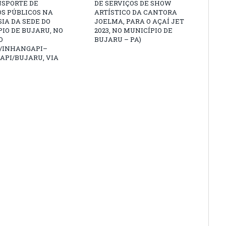
NSPORTE DE
DE SERVIÇOS DE SHOW
S PÚBLICOS NA
ARTÍSTICO DA CANTORA
IA DA SEDE DO
JOELMA, PARA O AÇAÍ JET
IO DE BUJARU, NO
2023, NO MUNICÍPIO DE
O
BUJARU – PA)
/INHANGAPI–
API/BUJARU, VIA