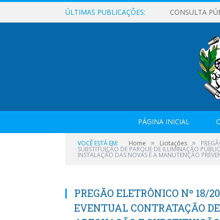
ÚLTIMAS PUBLICAÇÕES:
CONSULTA PÚ
PÁGINA INICIAL
O
»
»
VOCÊ ESTÁ EM:
Home
Licitações
PREGÃ
SUBSTITUIÇÃO DE PARQUE DE ILUMINAÇÃO PÚBLIC
INSTALAÇÃO DAS NOVAS E A MANUTENÇÃO PREVENT
PREGÃO ELETRÔNICO Nº 18/20
EVENTUAL CONTRATAÇÃO DE 