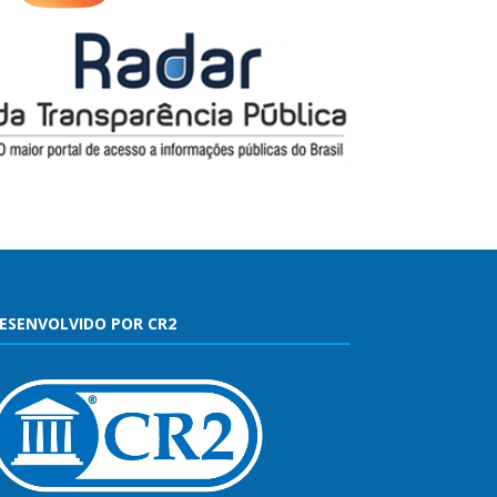
ESENVOLVIDO POR CR2