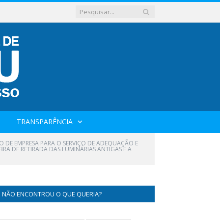
TRANSPARÊNCIA
O DE EMPRESA PARA O SERVIÇO DE ADEQUAÇÃO E
RA DE RETIRADA DAS LUMINÁRIAS ANTIGAS E A
NÃO ENCONTROU O QUE QUERIA?