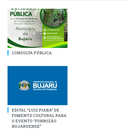
CONSULTA PÚBLICA
EDITAL “LUIZ PIABA” DE
FOMENTO CULTURAL PARA
O EVENTO “FORROZÃO
BUJARUENSE”