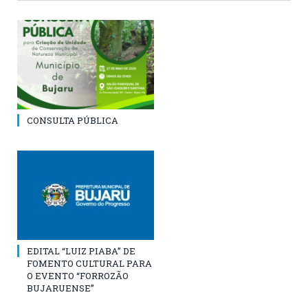
CONSULTA PÚBLICA
EDITAL “LUIZ PIABA” DE
FOMENTO CULTURAL PARA
O EVENTO “FORROZÃO
BUJARUENSE”