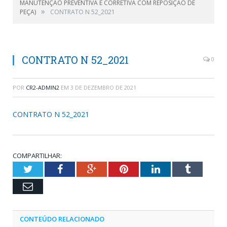
MANUTENÇÃO PREVENTIVA E CORRETIVA COM REPOSIÇÃO DE
»
PEÇA)
CONTRATO N 52_2021
CONTRATO N 52_2021
0
POR
CR2-ADMIN2
EM
3 DE DEZEMBRO DE 2021
CONTRATO N 52_2021
COMPARTILHAR:
Twitter
Facebook
Google+
Pinterest
LinkedIn
Tumblr
Email
CONTEÚDO RELACIONADO