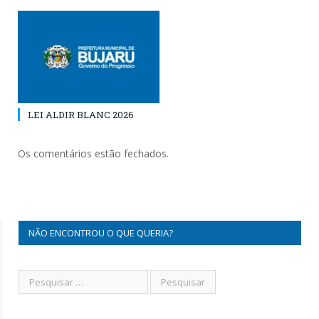
LEI ALDIR BLANC 2026
Os comentários estão fechados.
NÃO ENCONTROU O QUE QUERIA?