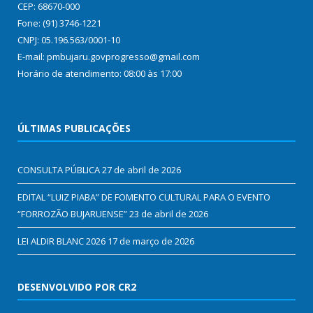
CEP: 68670-000
Fone: (91) 3746-1221
CNPJ: 05.196.563/0001-10
E-mail: pmbujaru.govprogresso@gmail.com
Horário de atendimento: 08:00 às 17:00
ÚLTIMAS PUBLICAÇÕES
CONSULTA PÚBLICA
27 de abril de 2026
EDITAL “LUIZ PIABA” DE FOMENTO CULTURAL PARA O EVENTO
“FORROZÃO BUJARUENSE”
23 de abril de 2026
LEI ALDIR BLANC 2026
17 de março de 2026
DESENVOLVIDO POR CR2