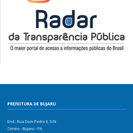
PREFEITURA DE BUJARU
End.: Rua Dom Pedro II, S/N
Centro - Bujaru - PA