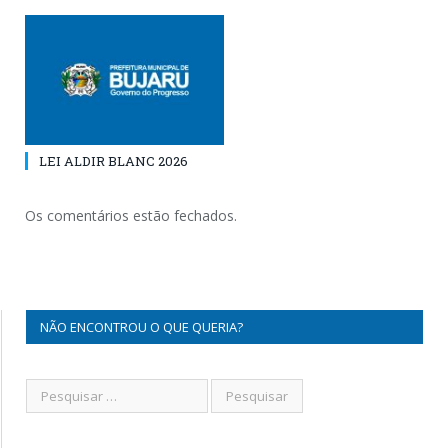
LEI ALDIR BLANC 2026
Os comentários estão fechados.
NÃO ENCONTROU O QUE QUERIA?