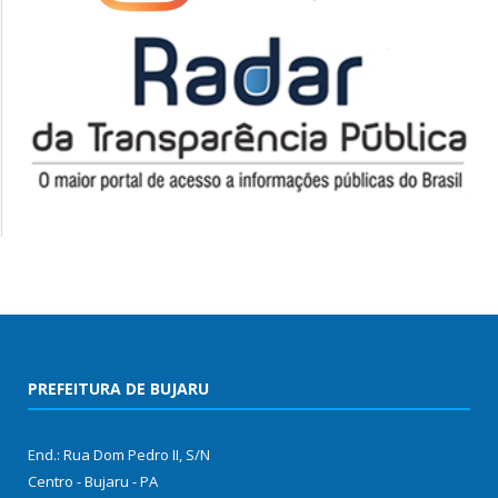
PREFEITURA DE BUJARU
End.: Rua Dom Pedro II, S/N
Centro - Bujaru - PA