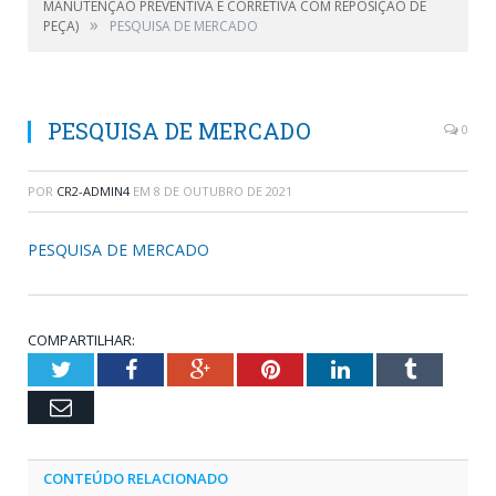
MANUTENÇÃO PREVENTIVA E CORRETIVA COM REPOSIÇÃO DE
»
PEÇA)
PESQUISA DE MERCADO
PESQUISA DE MERCADO
0
POR
CR2-ADMIN4
EM
8 DE OUTUBRO DE 2021
PESQUISA DE MERCADO
COMPARTILHAR:
Twitter
Facebook
Google+
Pinterest
LinkedIn
Tumblr
Email
CONTEÚDO RELACIONADO