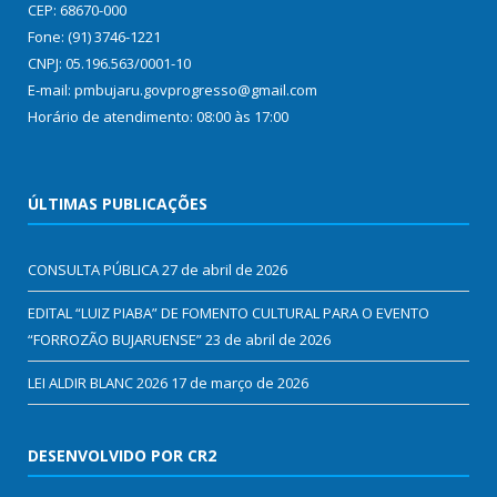
CEP: 68670-000
Fone: (91) 3746-1221
CNPJ: 05.196.563/0001-10
E-mail: pmbujaru.govprogresso@gmail.com
Horário de atendimento: 08:00 às 17:00
ÚLTIMAS PUBLICAÇÕES
CONSULTA PÚBLICA
27 de abril de 2026
EDITAL “LUIZ PIABA” DE FOMENTO CULTURAL PARA O EVENTO
“FORROZÃO BUJARUENSE”
23 de abril de 2026
LEI ALDIR BLANC 2026
17 de março de 2026
DESENVOLVIDO POR CR2