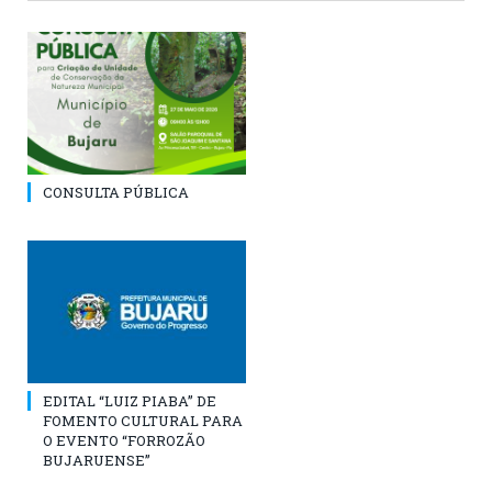
CONSULTA PÚBLICA
EDITAL “LUIZ PIABA” DE
FOMENTO CULTURAL PARA
O EVENTO “FORROZÃO
BUJARUENSE”