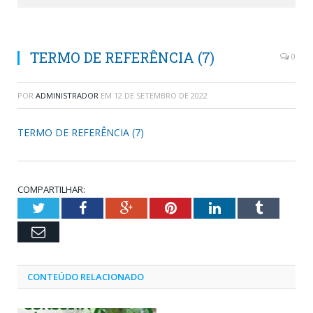
TERMO DE REFERÊNCIA (7)
0
POR
ADMINISTRADOR
EM
12 DE SETEMBRO DE 2022
TERMO DE REFERÊNCIA (7)
COMPARTILHAR:
Twitter
Facebook
Google+
Pinterest
LinkedIn
Tumblr
Email
CONTEÚDO RELACIONADO