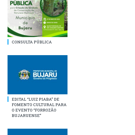
CONSULTA PÚBLICA
EDITAL “LUIZ PIABA” DE
FOMENTO CULTURAL PARA
O EVENTO “FORROZÃO
BUJARUENSE”