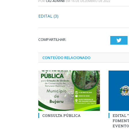
POR
CR2-ADMIN8
EM
16 DE DEZEMBRO DE 2022
EDITAL (3)
COMPARTILHAR:
Twi
CONTEÚDO RELACIONADO
CONSULTA PÚBLICA
EDITAL 
FOMENT
EVENTO