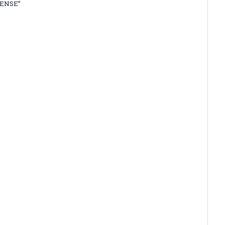
ENSE”