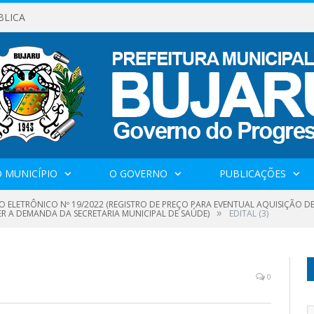
BLICA
 MUNICÍPIO
O GOVERNO
PUBLICAÇÕES
O ELETRÔNICO Nº 19/2022 (REGISTRO DE PREÇO PARA EVENTUAL AQUISIÇÃO D
»
ER A DEMANDA DA SECRETARIA MUNICIPAL DE SAÚDE)
EDITAL (3)
0