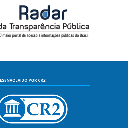
ESENVOLVIDO POR CR2