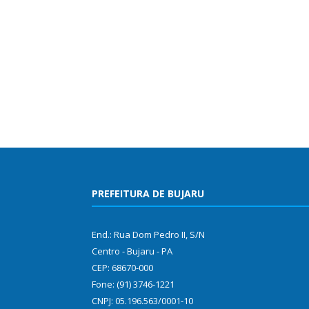
PREFEITURA DE BUJARU
End.: Rua Dom Pedro II, S/N
Centro - Bujaru - PA
CEP: 68670-000
Fone: (91) 3746-1221
CNPJ: 05.196.563/0001-10