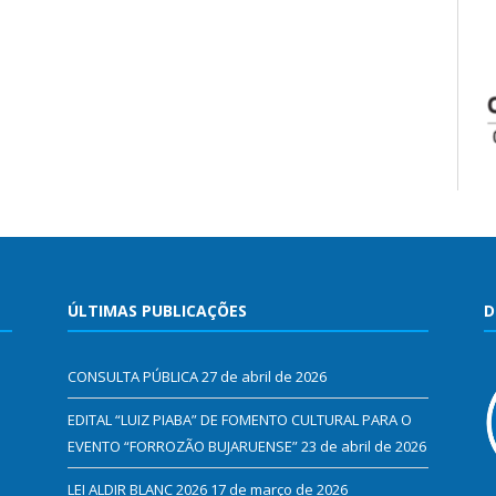
ÚLTIMAS PUBLICAÇÕES
D
CONSULTA PÚBLICA
27 de abril de 2026
EDITAL “LUIZ PIABA” DE FOMENTO CULTURAL PARA O
EVENTO “FORROZÃO BUJARUENSE”
23 de abril de 2026
LEI ALDIR BLANC 2026
17 de março de 2026