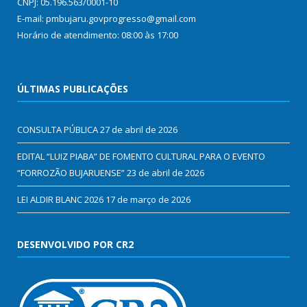
CNPJ: 05.196.563/0001-10
E-mail: pmbujaru.govprogresso@gmail.com
Horário de atendimento: 08:00 às 17:00
ÚLTIMAS PUBLICAÇÕES
CONSULTA PÚBLICA
27 de abril de 2026
EDITAL “LUIZ PIABA” DE FOMENTO CULTURAL PARA O EVENTO
“FORROZÃO BUJARUENSE”
23 de abril de 2026
LEI ALDIR BLANC 2026
17 de março de 2026
DESENVOLVIDO POR CR2