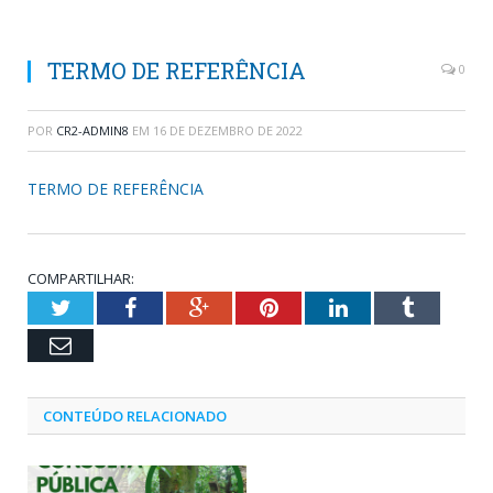
TERMO DE REFERÊNCIA
0
POR
CR2-ADMIN8
EM
16 DE DEZEMBRO DE 2022
TERMO DE REFERÊNCIA
COMPARTILHAR:
Twitter
Facebook
Google+
Pinterest
LinkedIn
Tumblr
Email
CONTEÚDO RELACIONADO