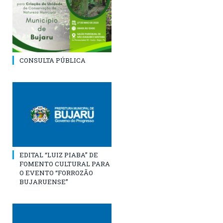
CONSULTA PÚBLICA
EDITAL “LUIZ PIABA” DE
FOMENTO CULTURAL PARA
O EVENTO “FORROZÃO
BUJARUENSE”