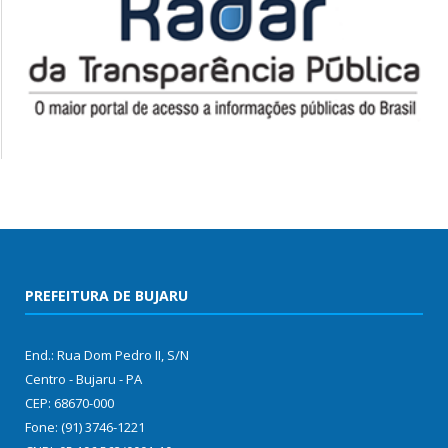
PREFEITURA DE BUJARU
End.: Rua Dom Pedro II, S/N
Centro - Bujaru - PA
CEP: 68670-000
Fone: (91) 3746-1221