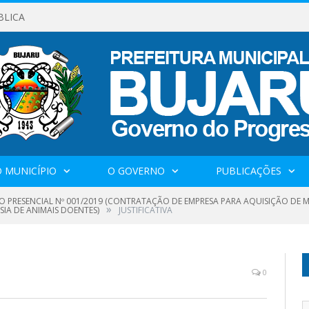
BLICA
 MUNICÍPIO
O GOVERNO
PUBLICAÇÕES
O PRESENCIAL Nº 001/2019 (CONTRATAÇÃO DE EMPRESA PARA AQUISIÇÃO DE M
»
IA DE ANIMAIS DOENTES)
JUSTIFICATIVA
0