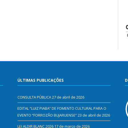
ÚLTIMAS PUBLICAÇÕES
D
CONSULTA PÚBLICA
27 de abril de 2026
EDITAL “LUIZ PIABA” DE FOMENTO CULTURAL PARA O
EVENTO “FORROZÃO BUJARUENSE”
23 de abril de 2026
LEI ALDIR BLANC 2026
17 de março de 2026