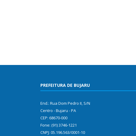
PREFEITURA DE BUJARU
End.: Rua Dom Pedro II, S/N
Centro - Bujaru - PA
CEP: 68670-000
Fone: (91) 3746-1221
CNPJ: 05.196.563/0001-10