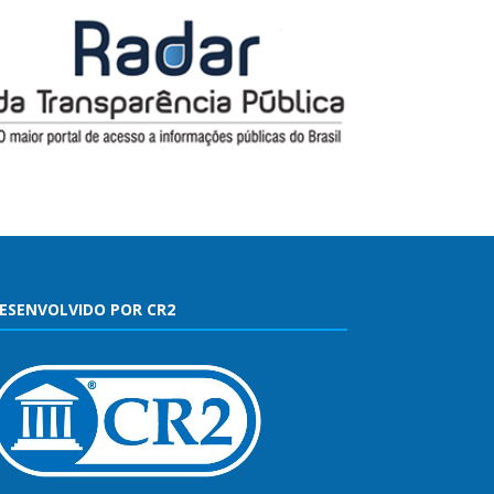
ESENVOLVIDO POR CR2