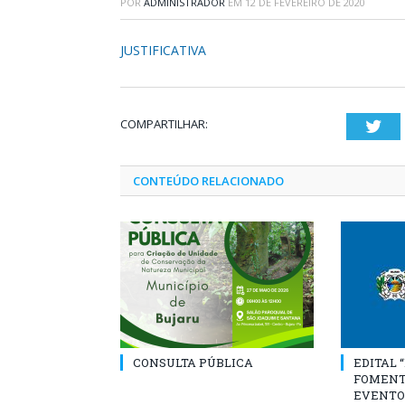
POR
ADMINISTRADOR
EM
12 DE FEVEREIRO DE 2020
JUSTIFICATIVA
COMPARTILHAR:
Twi
CONTEÚDO RELACIONADO
CONSULTA PÚBLICA
EDITAL 
FOMENT
EVENTO