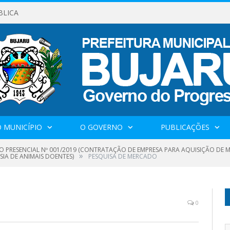
BLICA
 MUNICÍPIO
O GOVERNO
PUBLICAÇÕES
O PRESENCIAL Nº 001/2019 (CONTRATAÇÃO DE EMPRESA PARA AQUISIÇÃO DE M
»
IA DE ANIMAIS DOENTES)
PESQUISA DE MERCADO
0