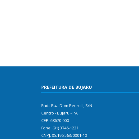
PREFEITURA DE BUJARU
End.: Rua Dom Pedro II, S/N
Centro - Bujaru - PA
CEP: 68670-000
Fone: (91) 3746-1221
CNPJ: 05.196.563/0001-10