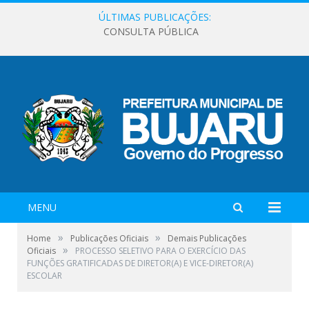
ÚLTIMAS PUBLICAÇÕES:
CONSULTA PÚBLICA
MENU
»
»
Home
Publicações Oficiais
Demais Publicações
»
Oficiais
PROCESSO SELETIVO PARA O EXERCÍCIO DAS
FUNÇÕES GRATIFICADAS DE DIRETOR(A) E VICE-DIRETOR(A)
ESCOLAR