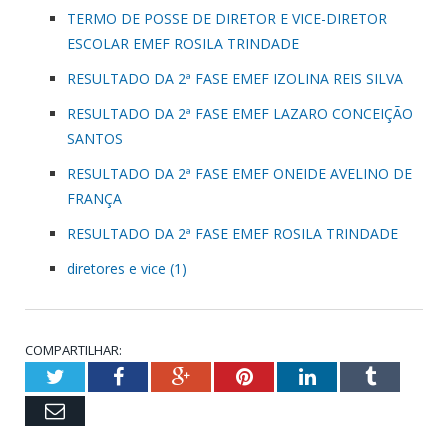
TERMO DE POSSE DE DIRETOR E VICE-DIRETOR
ESCOLAR EMEF ROSILA TRINDADE
RESULTADO DA 2ª FASE EMEF IZOLINA REIS SILVA
RESULTADO DA 2ª FASE EMEF LAZARO CONCEIÇÃO
SANTOS
RESULTADO DA 2ª FASE EMEF ONEIDE AVELINO DE
FRANÇA
RESULTADO DA 2ª FASE EMEF ROSILA TRINDADE
diretores e vice (1)
COMPARTILHAR:
Twitter
Facebook
Google+
Pinterest
LinkedIn
Tumblr
Email