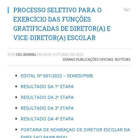
PROCESSO SELETIVO PARA O
0
EXERCÍCIO DAS FUNÇÕES
GRATIFICADAS DE DIRETOR(A) E
VICE-DIRETOR(A) ESCOLAR
POR
CR2-ADMIN2
EM
24 DE OUTUBRO DE 2023
DEMAIS PUBLICAÇÕES OFICIAIS
,
NOTÍCIAS
EDITAL Nº 001/2023 – SEMED/PMB
RESULTADO DA 1ª ETAPA
RESULTADO DA 2ª ETAPA
RESULTADO DA 3ª ETAPA
RESULTADO DA 4ª ETAPA
PORTARIA DE NOMEAÇAO DE DIRETOR ESCOLAR DA
EMEF SAO RAIMUNDO