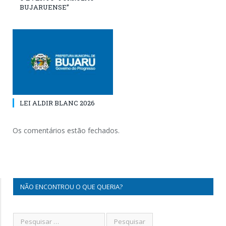
BUJARUENSE”
LEI ALDIR BLANC 2026
Os comentários estão fechados.
NÃO ENCONTROU O QUE QUERIA?