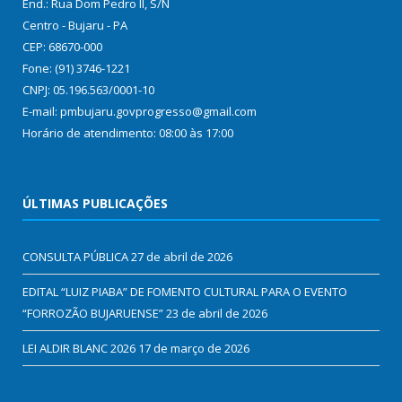
End.: Rua Dom Pedro II, S/N
Centro - Bujaru - PA
CEP: 68670-000
Fone: (91) 3746-1221
CNPJ: 05.196.563/0001-10
E-mail: pmbujaru.govprogresso@gmail.com
Horário de atendimento: 08:00 às 17:00
ÚLTIMAS PUBLICAÇÕES
CONSULTA PÚBLICA
27 de abril de 2026
EDITAL “LUIZ PIABA” DE FOMENTO CULTURAL PARA O EVENTO
“FORROZÃO BUJARUENSE”
23 de abril de 2026
LEI ALDIR BLANC 2026
17 de março de 2026