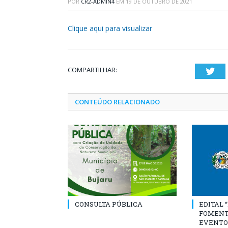
POR
CR2-ADMIN4
EM
19 DE OUTUBRO DE 2021
Clique aqui para visualizar
COMPARTILHAR:
Twi
CONTEÚDO RELACIONADO
CONSULTA PÚBLICA
EDITAL 
FOMENT
EVENTO