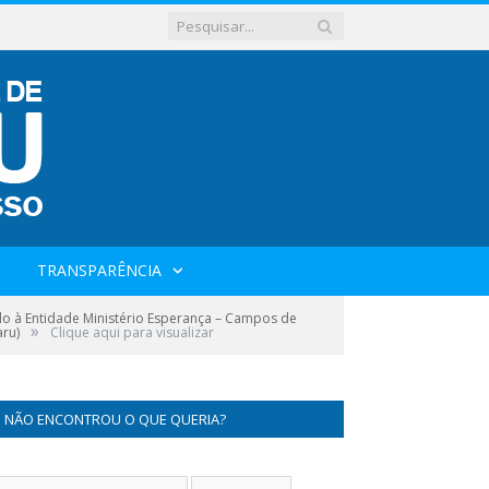
TRANSPARÊNCIA
do à Entidade Ministério Esperança – Campos de
»
aru)
Clique aqui para visualizar
NÃO ENCONTROU O QUE QUERIA?