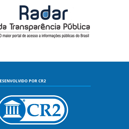
ESENVOLVIDO POR CR2