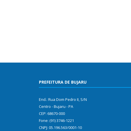
PREFEITURA DE BUJARU
End.: Rua Dom Pedro II, S/N
Centro - Bujaru - PA
CEP: 68670-000
Fone: (91) 3746-1221
CNPJ: 05.196.563/0001-10