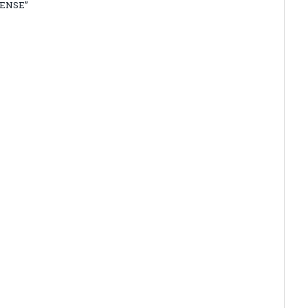
ENSE”