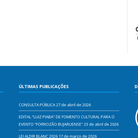
ÚLTIMAS PUBLICAÇÕES
D
CONSULTA PÚBLICA
27 de abril de 2026
EDITAL “LUIZ PIABA” DE FOMENTO CULTURAL PARA O
EVENTO “FORROZÃO BUJARUENSE”
23 de abril de 2026
LEI ALDIR BLANC 2026
17 de março de 2026