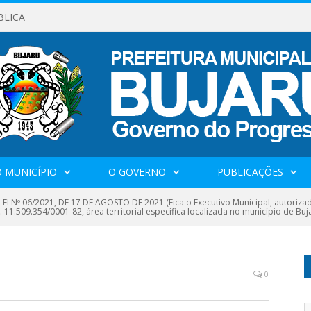
BLICA
 MUNICÍPIO
O GOVERNO
PUBLICAÇÕES
EI Nº 06/2021, DE 17 DE AGOSTO DE 2021 (Fica o Executivo Municipal, autoriza
 11.509.354/0001-82, área territorial específica localizada no município de Buj
0