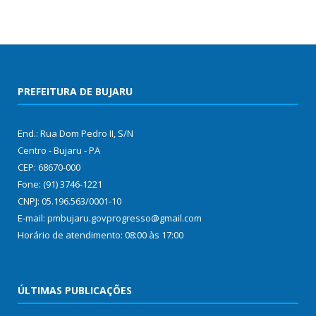
PREFEITURA DE BUJARU
End.: Rua Dom Pedro II, S/N
Centro - Bujaru - PA
CEP: 68670-000
Fone: (91) 3746-1221
CNPJ: 05.196.563/0001-10
E-mail: pmbujaru.govprogresso@gmail.com
Horário de atendimento: 08:00 às 17:00
ÚLTIMAS PUBLICAÇÕES