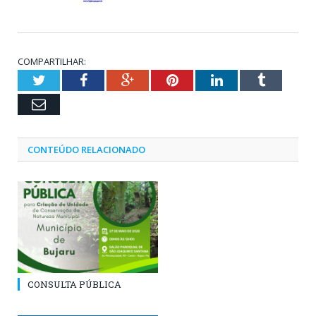
COMPARTILHAR:
Twitter
Facebook
Google+
Pinterest
LinkedIn
Tumblr
Email
CONTEÚDO RELACIONADO
CONSULTA PÚBLICA