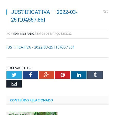
JUSTIFICATIVA – 2022-03-
0
25T104557.861
POR
ADMINISTRADOR
EM
25 DE MARÇO DE 2022
JUSTIFICATIVA - 2022-03-25T104557.861
COMPARTILHAR:
Twitter
Facebook
Google+
Pinterest
LinkedIn
Tumblr
Email
CONTEÚDO RELACIONADO