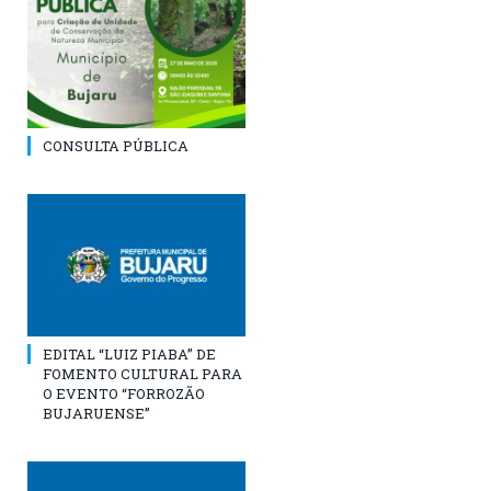
CONSULTA PÚBLICA
EDITAL “LUIZ PIABA” DE
FOMENTO CULTURAL PARA
O EVENTO “FORROZÃO
BUJARUENSE”