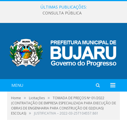
ÚLTIMAS PUBLICAÇÕES:
CONSULTA PÚBLICA
MENU
»
»
Home
Licitações
TOMADA DE PREÇOS Nº 01/2022
(CONTRATAÇÃO DE EMPRESA ESPECIALIZADA PARA EXECUÇÃO DE
OBRAS DE ENGENHARIA PARA CONSTRUÇÃO DE 02(DUAS)
»
ESCOLAS)
JUSTIFICATIVA – 2022-03-25T104557.861