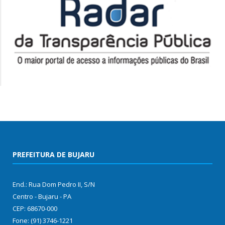
PREFEITURA DE BUJARU
End.: Rua Dom Pedro II, S/N
Centro - Bujaru - PA
CEP: 68670-000
Fone: (91) 3746-1221