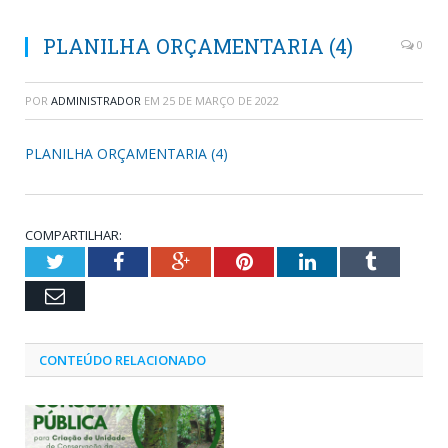
PLANILHA ORÇAMENTARIA (4)
0
POR
ADMINISTRADOR
EM
25 DE MARÇO DE 2022
PLANILHA ORÇAMENTARIA (4)
COMPARTILHAR:
Twitter
Facebook
Google+
Pinterest
LinkedIn
Tumblr
Email
CONTEÚDO RELACIONADO