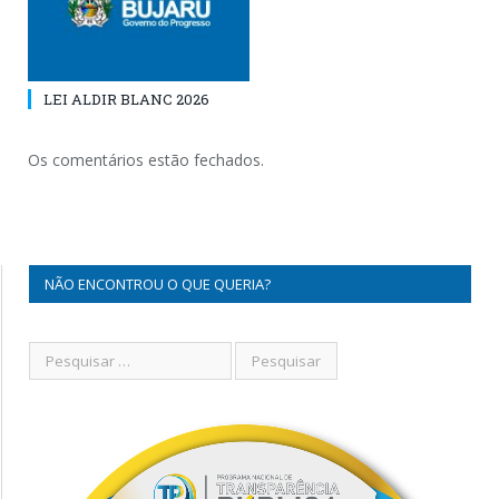
LEI ALDIR BLANC 2026
Os comentários estão fechados.
NÃO ENCONTROU O QUE QUERIA?