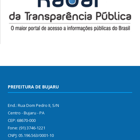
PREFEITURA DE BUJARU
End.: Rua Dom Pedro II, S/N
Centro - Bujaru - PA
CEP: 68670-000
Fone: (91) 3746-1221
CNPJ: 05.196.563/0001-10