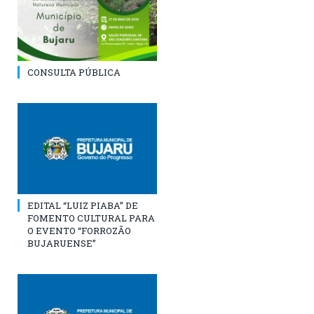
CONSULTA PÚBLICA
EDITAL “LUIZ PIABA” DE
FOMENTO CULTURAL PARA
O EVENTO “FORROZÃO
BUJARUENSE”