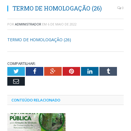
TERMO DE HOMOLOGAÇÃO (26)
0
POR
ADMINISTRADOR
EM
6 DE MAIO DE 2022
TERMO DE HOMOLOGAÇÃO (26)
COMPARTILHAR:
Twitter
Facebook
Google+
Pinterest
LinkedIn
Tumblr
Email
CONTEÚDO RELACIONADO