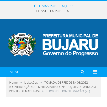
ÚLTIMAS PUBLICAÇÕES:
CONSULTA PÚBLICA
MENU
»
»
Home
Licitações
TOMADA DE PREÇOS Nº 03/2022
(CONTRATAÇÃO DE EMPRESA PARA CONSTRUÇOES DE 02(DUAS)
»
PONTES DE MADEIRAS)
TERMO DE HOMOLOGAÇÃO (26)