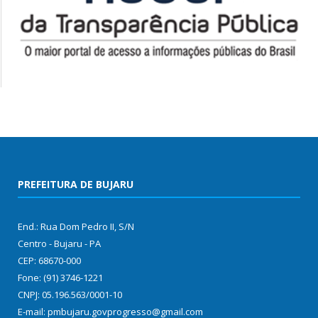
PREFEITURA DE BUJARU
End.: Rua Dom Pedro II, S/N
Centro - Bujaru - PA
CEP: 68670-000
Fone: (91) 3746-1221
CNPJ: 05.196.563/0001-10
E-mail: pmbujaru.govprogresso@gmail.com