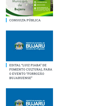
CONSULTA PÚBLICA
EDITAL “LUIZ PIABA” DE
FOMENTO CULTURAL PARA
O EVENTO “FORROZÃO
BUJARUENSE”