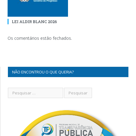
LEI ALDIR BLANC 2026
Os comentários estão fechados.
NÃO ENCONTROU O QUE QUERIA?