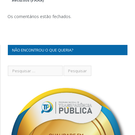
Os comentários estão fechados.
NÃO ENCONTROU O QUE QUERIA?