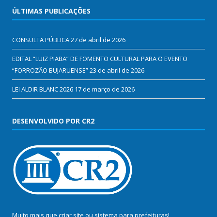
ÚLTIMAS PUBLICAÇÕES
CONSULTA PÚBLICA
27 de abril de 2026
EDITAL “LUIZ PIABA” DE FOMENTO CULTURAL PARA O EVENTO
“FORROZÃO BUJARUENSE”
23 de abril de 2026
LEI ALDIR BLANC 2026
17 de março de 2026
DESENVOLVIDO POR CR2
Muito mais que
criar site
ou
sistema para prefeituras
!