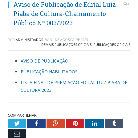
Aviso de Publicação de Edital Luiz
0
Piaba de Cultura-Chamamento
Público Nº 003/2023
POR
ADMINISTRADOR
EM
31 DE AGOSTO DE 2023
DEMAIS PUBLICAÇÕES OFICIAIS
,
PUBLICAÇÕES OFICIAIS
AVISO DE PUBLICAÇÃO
PUBLICAÇÃO HABILITADOS
LISTA FINAL DE PREMIAÇÃO EDITAL LUIZ PIABA DE
CULTURA 2023
COMPARTILHAR:
Twitter
Facebook
Google+
Pinterest
LinkedIn
Tumblr
Email