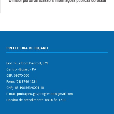
PREFEITURA DE BUJARU
End.: Rua Dom Pedro II, S/N
Centro - Bujaru - PA
CEP: 68670-000
Fone: (91) 3746-1221
CNPJ: 05.196.563/0001-10
E-mail: pmbujaru.govprogresso@gmail.com
Horário de atendimento: 08:00 às 17:00