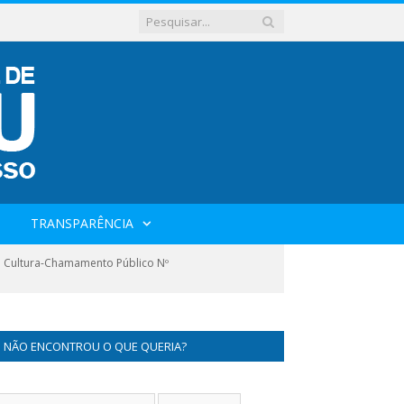
TRANSPARÊNCIA
de Cultura-Chamamento Público Nº
NÃO ENCONTROU O QUE QUERIA?