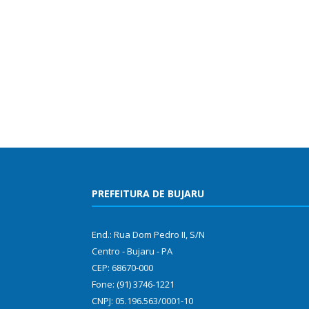
PREFEITURA DE BUJARU
End.: Rua Dom Pedro II, S/N
Centro - Bujaru - PA
CEP: 68670-000
Fone: (91) 3746-1221
CNPJ: 05.196.563/0001-10