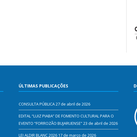
ÚLTIMAS PUBLICAÇÕES
D
CONSULTA PÚBLICA
27 de abril de 2026
EDITAL “LUIZ PIABA” DE FOMENTO CULTURAL PARA O
EVENTO “FORROZÃO BUJARUENSE”
23 de abril de 2026
LEI ALDIR BLANC 2026
17 de março de 2026