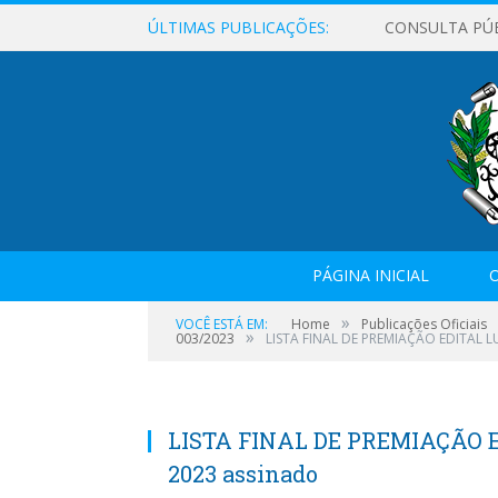
ÚLTIMAS PUBLICAÇÕES:
CONSULTA PÚ
PÁGINA INICIAL
O
»
VOCÊ ESTÁ EM:
Home
Publicações Oficiais
»
003/2023
LISTA FINAL DE PREMIAÇÃO EDITAL L
LISTA FINAL DE PREMIAÇÃO 
2023 assinado