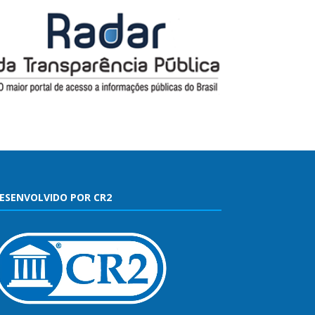
ESENVOLVIDO POR CR2