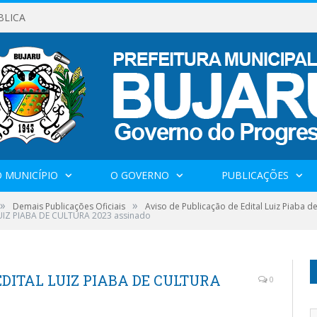
BLICA
 MUNICÍPIO
O GOVERNO
PUBLICAÇÕES
»
»
Demais Publicações Oficiais
Aviso de Publicação de Edital Luiz Piaba 
UIZ PIABA DE CULTURA 2023 assinado
EDITAL LUIZ PIABA DE CULTURA
0