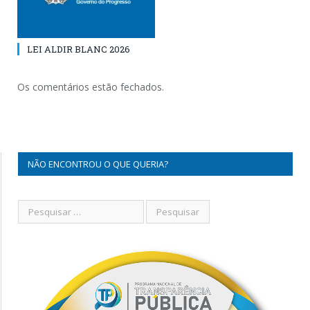
LEI ALDIR BLANC 2026
Os comentários estão fechados.
NÃO ENCONTROU O QUE QUERIA?