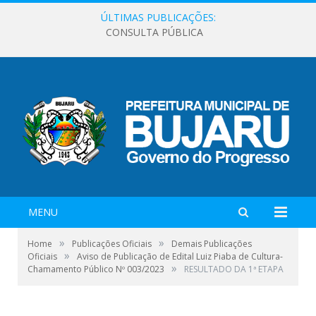
ÚLTIMAS PUBLICAÇÕES:
CONSULTA PÚBLICA
MENU
»
»
Home
Publicações Oficiais
Demais Publicações
»
Oficiais
Aviso de Publicação de Edital Luiz Piaba de Cultura-
»
Chamamento Público Nº 003/2023
RESULTADO DA 1ª ETAPA