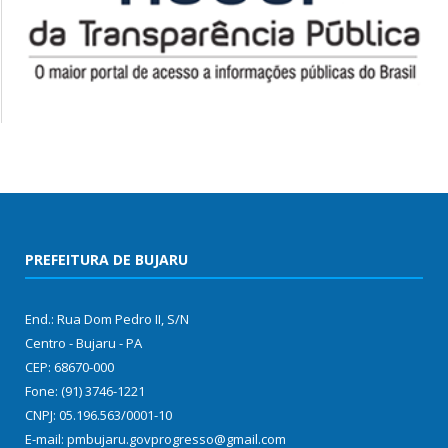
PREFEITURA DE BUJARU
End.: Rua Dom Pedro II, S/N
Centro - Bujaru - PA
CEP: 68670-000
Fone: (91) 3746-1221
CNPJ: 05.196.563/0001-10
E-mail: pmbujaru.govprogresso@gmail.com