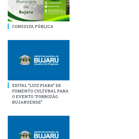
CONSULTA PÚBLICA
EDITAL “LUIZ PIABA” DE
FOMENTO CULTURAL PARA
O EVENTO “FORROZÃO
BUJARUENSE”