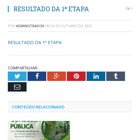
RESULTADO DA 1ª ETAPA
0
POR
ADMINISTRADOR
EM
24 DE OUTUBRO DE 2023
RESULTADO DA 1ª ETAPA
COMPARTILHAR:
Twitter
Facebook
Google+
Pinterest
LinkedIn
Tumblr
Email
CONTEÚDO RELACIONADO