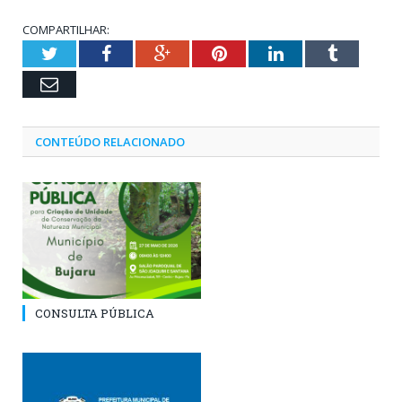
COMPARTILHAR:
Twitter
Facebook
Google+
Pinterest
LinkedIn
Tumblr
Email
CONTEÚDO RELACIONADO
CONSULTA PÚBLICA