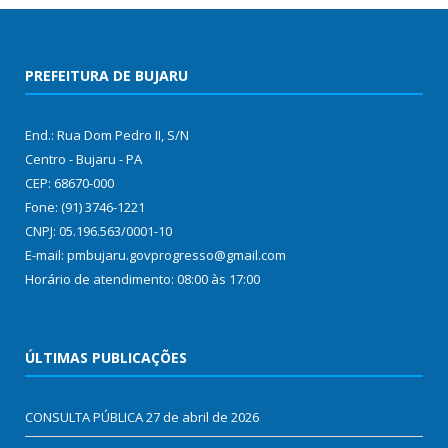
PREFEITURA DE BUJARU
End.: Rua Dom Pedro II, S/N
Centro - Bujaru - PA
CEP: 68670-000
Fone: (91) 3746-1221
CNPJ: 05.196.563/0001-10
E-mail: pmbujaru.govprogresso@gmail.com
Horário de atendimento: 08:00 às 17:00
ÚLTIMAS PUBLICAÇÕES
CONSULTA PÚBLICA
27 de abril de 2026