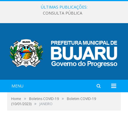
ÚLTIMAS PUBLICAÇÕES:
CONSULTA PÚBLICA
MENU
»
»
Home
Boletins COVID-19
Boletim COVID-19
»
(10/01/2023)
JANEIRO