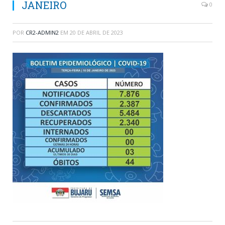
JANEIRO
0
POR
CR2-ADMIN2
EM
20 DE ABRIL DE 2023