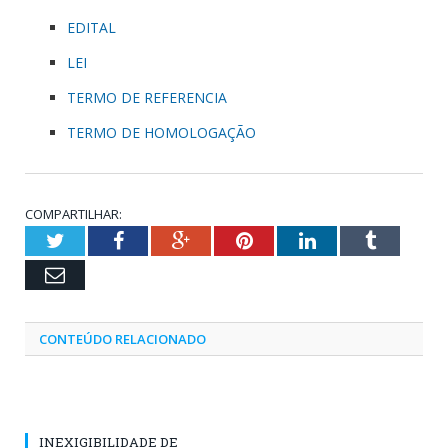
EDITAL
LEI
TERMO DE REFERENCIA
TERMO DE HOMOLOGAÇÃO
COMPARTILHAR:
Twitter
Facebook
Google+
Pinterest
LinkedIn
Tumblr
Email
CONTEÚDO RELACIONADO
INEXIGIBILIDADE DE