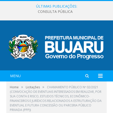
ÚLTIMAS PUBLICAÇÕES:
CONSULTA PÚBLICA
MENU
»
»
Home
Licitações
CHAMAMENTO PÚBLICO Nº 02/2021
(CONVOCAÇÃO DE EVENTUAIS INTERESSADOS EM REALIZAR, POR
SUA CONTA E RISCO, ESTUDOS TÉCNICOS, ECONÔMICO-
FINANCEIROS E JURÍDICOS RELACIONADOS A ESTRUTURAÇÃO DA
EVENTUAL E FUTURA CONCESSÃO OU PARCERIA PÚBLICO
PRIVADA (PPP))