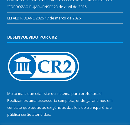
“FORROZÃO BUJARUENSE”
23 de abril de 2026
LEI ALDIR BLANC 2026
17 de março de 2026
DESENVOLVIDO POR CR2
Muito mais que
criar site
ou
sistema para prefeituras
!
Realizamos uma
assessoria
completa, onde garantimos em
contrato que todas as exigências das
leis de transparência
pública
serão atendidas.
Conheça o
PNTP
e o
Radar da Transparência Pública