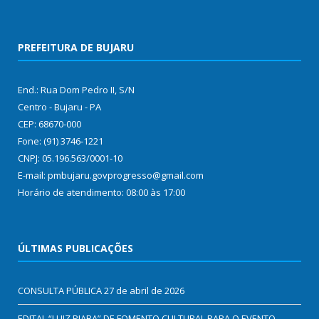
PREFEITURA DE BUJARU
End.: Rua Dom Pedro II, S/N
Centro - Bujaru - PA
CEP: 68670-000
Fone: (91) 3746-1221
CNPJ: 05.196.563/0001-10
E-mail: pmbujaru.govprogresso@gmail.com
Horário de atendimento: 08:00 às 17:00
ÚLTIMAS PUBLICAÇÕES
CONSULTA PÚBLICA
27 de abril de 2026
EDITAL “LUIZ PIABA” DE FOMENTO CULTURAL PARA O EVENTO