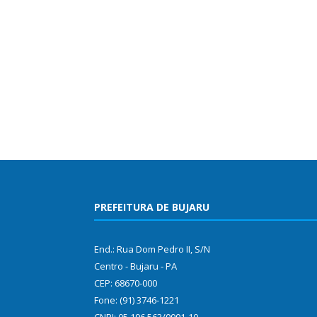
PREFEITURA DE BUJARU
End.: Rua Dom Pedro II, S/N
Centro - Bujaru - PA
CEP: 68670-000
Fone: (91) 3746-1221