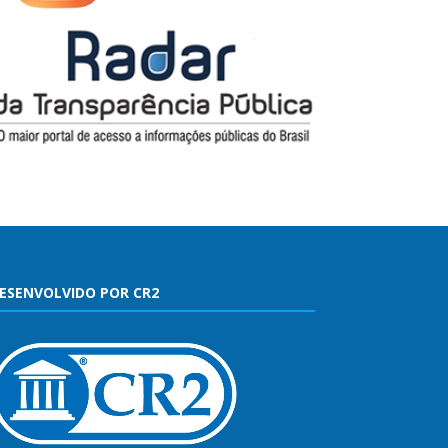
ESENVOLVIDO POR CR2