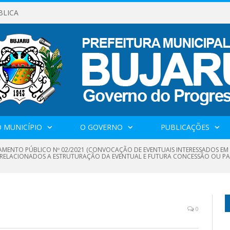
BLICA
 MUNICÍPIO
O GOVERNO
PUBLICAÇÕES
MENTO PÚBLICO Nº 02/2021 (CONVOCAÇÃO DE EVENTUAIS INTERESSADOS EM R
 RELACIONADOS A ESTRUTURAÇÃO DA EVENTUAL E FUTURA CONCESSÃO OU PARC
0