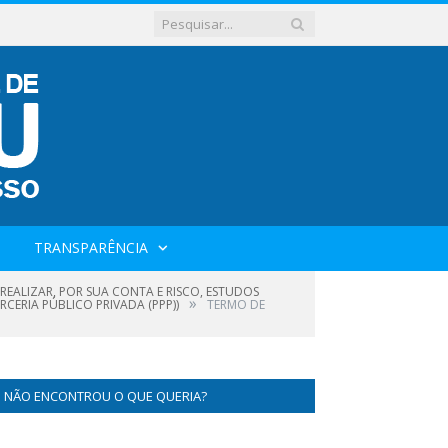
TRANSPARÊNCIA
EALIZAR, POR SUA CONTA E RISCO, ESTUDOS
»
ERIA PÚBLICO PRIVADA (PPP))
TERMO DE
NÃO ENCONTROU O QUE QUERIA?