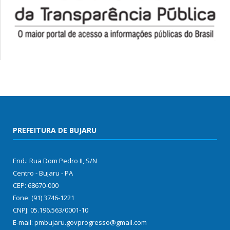
PREFEITURA DE BUJARU
End.: Rua Dom Pedro II, S/N
Centro - Bujaru - PA
CEP: 68670-000
Fone: (91) 3746-1221
CNPJ: 05.196.563/0001-10
E-mail: pmbujaru.govprogresso@gmail.com