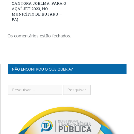
CANTORA JOELMA, PARA O
AÇAÍ JET 2023, NO
MUNICÍPIO DE BUJARU –
PA)
Os comentários estão fechados.
NÃO ENCONTROU O QUE QUERIA?