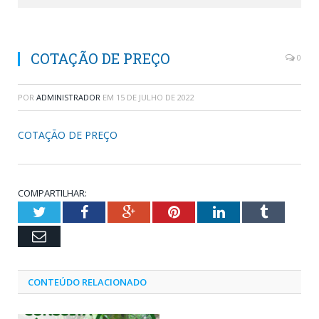
COTAÇÃO DE PREÇO
0
POR
ADMINISTRADOR
EM
15 DE JULHO DE 2022
COTAÇÃO DE PREÇO
COMPARTILHAR:
Twitter
Facebook
Google+
Pinterest
LinkedIn
Tumblr
Email
CONTEÚDO RELACIONADO