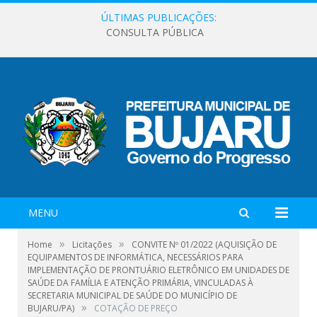
ÚLTIMAS PUBLICAÇÕES:
CONSULTA PÚBLICA
MENU
»
»
Home
Licitações
CONVITE Nº 01/2022 (AQUISIÇÃO DE
EQUIPAMENTOS DE INFORMÁTICA, NECESSÁRIOS PARA
IMPLEMENTAÇÃO DE PRONTUÁRIO ELETRÔNICO EM UNIDADES DE
SAÚDE DA FAMÍLIA E ATENÇÃO PRIMÁRIA, VINCULADAS À
SECRETARIA MUNICIPAL DE SAÚDE DO MUNICÍPIO DE
»
BUJARU/PA)
COTAÇÃO DE PREÇO