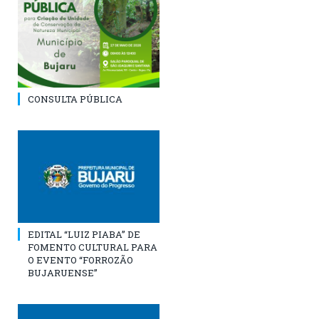
CONSULTA PÚBLICA
EDITAL “LUIZ PIABA” DE
FOMENTO CULTURAL PARA
O EVENTO “FORROZÃO
BUJARUENSE”