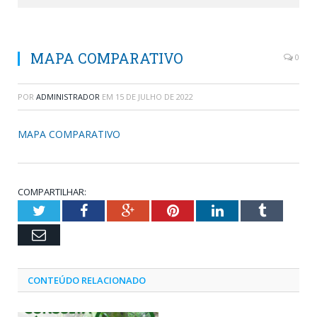
MAPA COMPARATIVO
0
POR
ADMINISTRADOR
EM
15 DE JULHO DE 2022
MAPA COMPARATIVO
COMPARTILHAR:
Twitter
Facebook
Google+
Pinterest
LinkedIn
Tumblr
Email
CONTEÚDO RELACIONADO