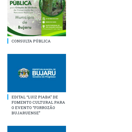
CONSULTA PÚBLICA
EDITAL “LUIZ PIABA” DE
FOMENTO CULTURAL PARA
O EVENTO “FORROZÃO
BUJARUENSE”