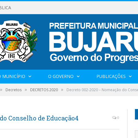
BLICA
 MUNICÍPIO
O GOVERNO
PUBLICAÇÕES
»
»
»
Decretos
DECRETOS 2020
Decreto 002-2020 – Nomeação do Cons
 do Conselho de Educação4
0