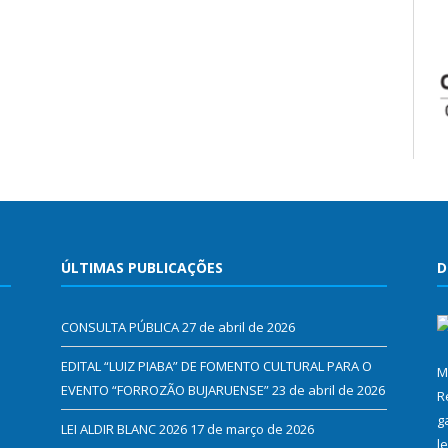
ÚLTIMAS PUBLICAÇÕES
D
CONSULTA PÚBLICA
27 de abril de 2026
EDITAL “LUIZ PIABA” DE FOMENTO CULTURAL PARA O
M
EVENTO “FORROZÃO BUJARUENSE”
23 de abril de 2026
R
g
LEI ALDIR BLANC 2026
17 de março de 2026
l