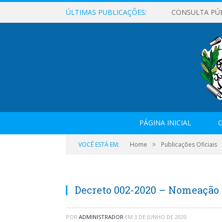
ÚLTIMAS PUBLICAÇÕES:
CONSULTA PÚ
PÁGINA INICIAL
O
»
VOCÊ ESTÁ EM:
Home
Publicações Oficiais
Decreto 002-2020 – Nomeação
POR
ADMINISTRADOR
EM
3 DE JUNHO DE 2020