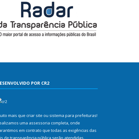
ESENVOLVIDO POR CR2
uito mais que
criar site
ou
sistema para prefeituras
!
ealizamos uma
assessoria
completa, onde
arantimos em contrato que todas as exigências das
eis de transparência pública
serão atendidas.