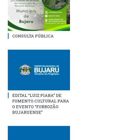
CONSULTA PÚBLICA
EDITAL “LUIZ PIABA” DE
FOMENTO CULTURAL PARA
O EVENTO “FORROZÃO
BUJARUENSE”