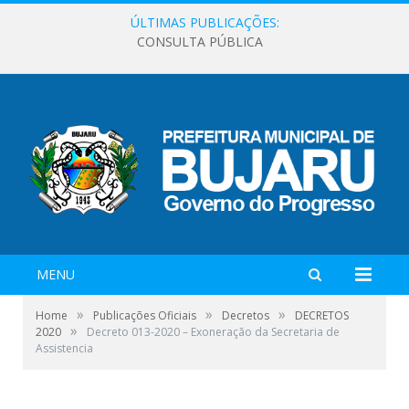
ÚLTIMAS PUBLICAÇÕES:
CONSULTA PÚBLICA
MENU
»
»
»
Home
Publicações Oficiais
Decretos
DECRETOS
»
2020
Decreto 013-2020 – Exoneração da Secretaria de
Assistencia