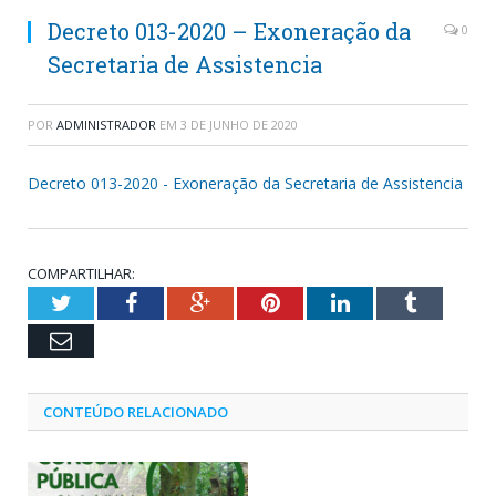
Decreto 013-2020 – Exoneração da
0
Secretaria de Assistencia
POR
ADMINISTRADOR
EM
3 DE JUNHO DE 2020
Decreto 013-2020 - Exoneração da Secretaria de Assistencia
COMPARTILHAR:
Twitter
Facebook
Google+
Pinterest
LinkedIn
Tumblr
Email
CONTEÚDO RELACIONADO