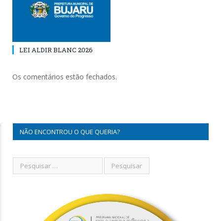
LEI ALDIR BLANC 2026
Os comentários estão fechados.
NÃO ENCONTROU O QUE QUERIA?