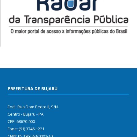
PREFEITURA DE BUJARU
End.: Rua Dom Pedro II, S/N
Centro - Bujaru - PA
CEP: 68670-000
Fone: (91) 3746-1221
CNPJ: 05.196.563/0001-10