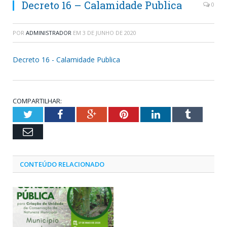
Decreto 16 – Calamidade Publica
0
POR
ADMINISTRADOR
EM
3 DE JUNHO DE 2020
Decreto 16 - Calamidade Publica
COMPARTILHAR:
Twitter
Facebook
Google+
Pinterest
LinkedIn
Tumblr
Email
CONTEÚDO RELACIONADO