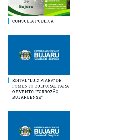
CONSULTA PÚBLICA
EDITAL “LUIZ PIABA” DE
FOMENTO CULTURAL PARA
O EVENTO “FORROZÃO
BUJARUENSE”