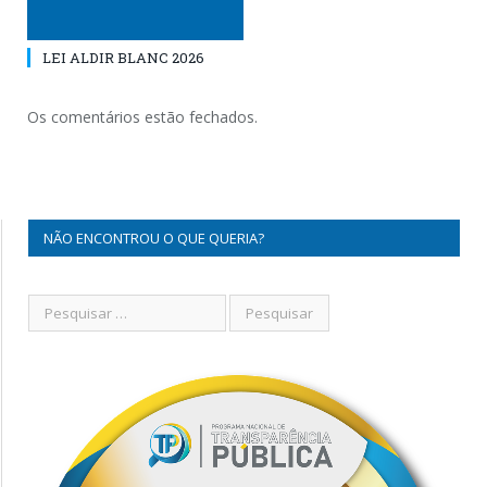
LEI ALDIR BLANC 2026
Os comentários estão fechados.
NÃO ENCONTROU O QUE QUERIA?