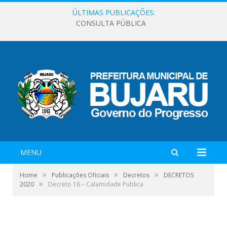
ÚLTIMAS PUBLICAÇÕES:
CONSULTA PÚBLICA
MENU
»
»
»
Home
Publicações Oficiais
Decretos
DECRETOS
»
2020
Decreto 16 – Calamidade Publica