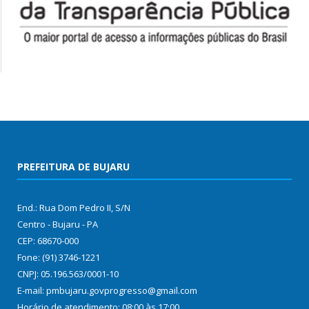
PREFEITURA DE BUJARU
End.: Rua Dom Pedro II, S/N
Centro - Bujaru - PA
CEP: 68670-000
Fone: (91) 3746-1221
CNPJ: 05.196.563/0001-10
E-mail: pmbujaru.govprogresso@gmail.com
Horário de atendimento: 08:00 às 17:00