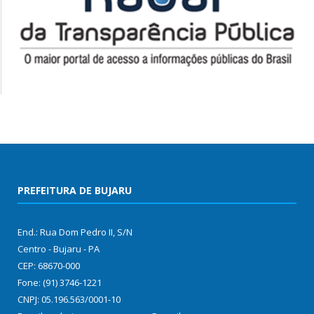
PREFEITURA DE BUJARU
End.: Rua Dom Pedro II, S/N
Centro - Bujaru - PA
CEP: 68670-000
Fone: (91) 3746-1221
CNPJ: 05.196.563/0001-10