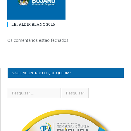
LEI ALDIR BLANC 2026
Os comentários estão fechados.
NÃO ENCONTROU O QUE QUERIA?