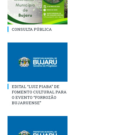
CONSULTA PÚBLICA
EDITAL “LUIZ PIABA” DE
FOMENTO CULTURAL PARA
O EVENTO “FORROZÃO
BUJARUENSE”