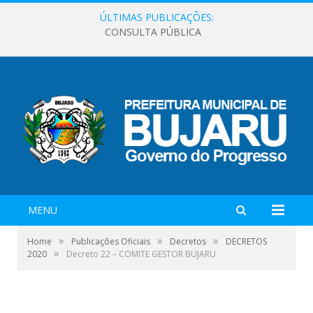
ÚLTIMAS PUBLICAÇÕES:
CONSULTA PÚBLICA
MENU
»
»
»
Home
Publicações Oficiais
Decretos
DECRETOS
»
2020
Decreto 22 – COMITE GESTOR BUJARU