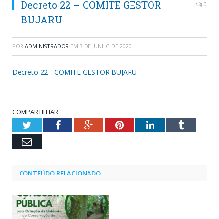
Decreto 22 – COMITE GESTOR
0
BUJARU
POR
ADMINISTRADOR
EM
3 DE JUNHO DE 2020
Decreto 22 - COMITE GESTOR BUJARU
COMPARTILHAR:
Twitter
Facebook
Google+
Pinterest
LinkedIn
Tumblr
Email
CONTEÚDO RELACIONADO