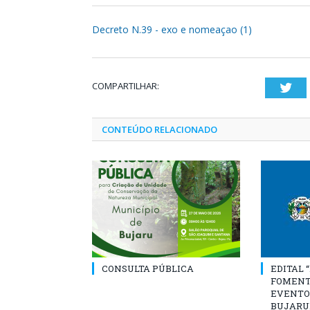
Decreto N.39 - exo e nomeaçao (1)
COMPARTILHAR:
Twi
CONTEÚDO RELACIONADO
CONSULTA PÚBLICA
EDITAL 
FOMENT
EVENTO
BUJARU