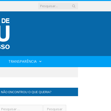
TRANSPARÊNCIA
NÃO ENCONTROU O QUE QUERIA?