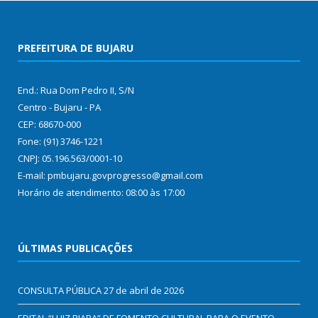
PREFEITURA DE BUJARU
End.: Rua Dom Pedro II, S/N
Centro - Bujaru - PA
CEP: 68670-000
Fone: (91) 3746-1221
CNPJ: 05.196.563/0001-10
E-mail: pmbujaru.govprogresso@gmail.com
Horário de atendimento: 08:00 às 17:00
ÚLTIMAS PUBLICAÇÕES
CONSULTA PÚBLICA
27 de abril de 2026
EDITAL “LUIZ PIABA” DE FOMENTO CULTURAL PARA O EVENTO