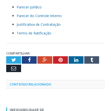
Parecer Jurídico
Parecer do Controle Interno
Justificativa de Contratação
Termo de Ratificação
COMPARTILHAR:
Twitter
Facebook
Google+
Pinterest
LinkedIn
Tumblr
Email
CONTEÚDO RELACIONADO
INEXIGIBILIDADE DE