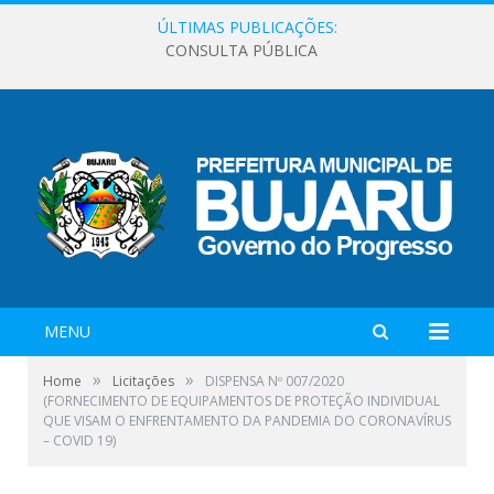
ÚLTIMAS PUBLICAÇÕES:
CONSULTA PÚBLICA
MENU
»
»
Home
Licitações
DISPENSA Nº 007/2020
(FORNECIMENTO DE EQUIPAMENTOS DE PROTEÇÃO INDIVIDUAL
QUE VISAM O ENFRENTAMENTO DA PANDEMIA DO CORONAVÍRUS
– COVID 19)