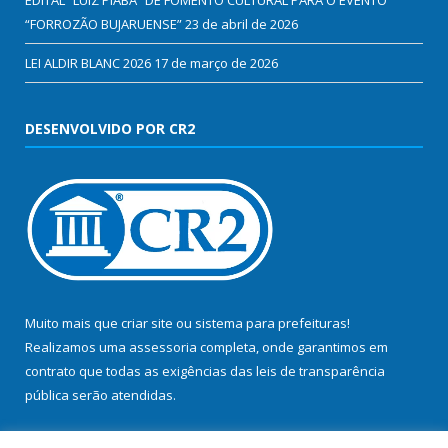
“FORROZÃO BUJARUENSE”
23 de abril de 2026
LEI ALDIR BLANC 2026
17 de março de 2026
DESENVOLVIDO POR CR2
Muito mais que
criar site
ou
sistema para prefeituras
!
Realizamos uma
assessoria
completa, onde garantimos em
contrato que todas as exigências das
leis de transparência
pública
serão atendidas.
Conheça o
PNTP
e o
Radar da Transparência Pública