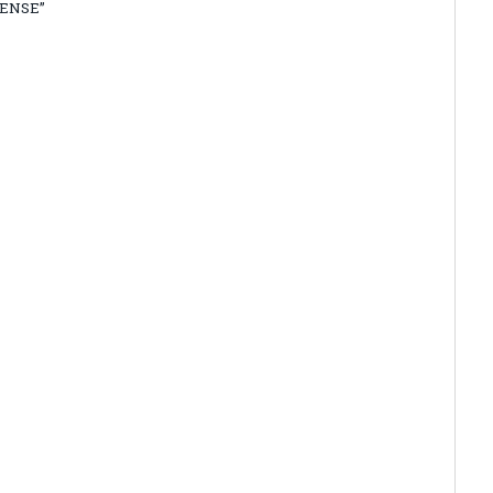
ENSE”