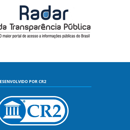
ESENVOLVIDO POR CR2