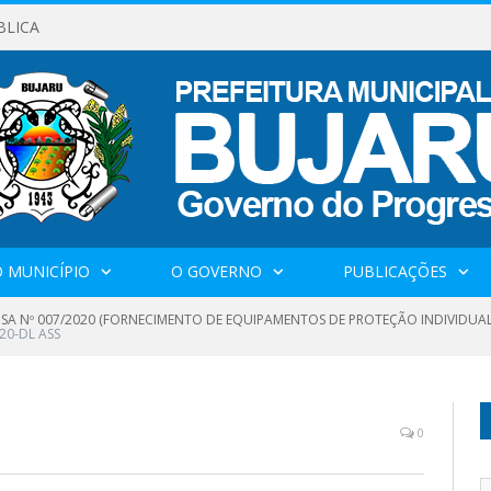
BLICA
 MUNICÍPIO
O GOVERNO
PUBLICAÇÕES
NSA Nº 007/2020 (FORNECIMENTO DE EQUIPAMENTOS DE PROTEÇÃO INDIVIDU
20-DL ASS
0