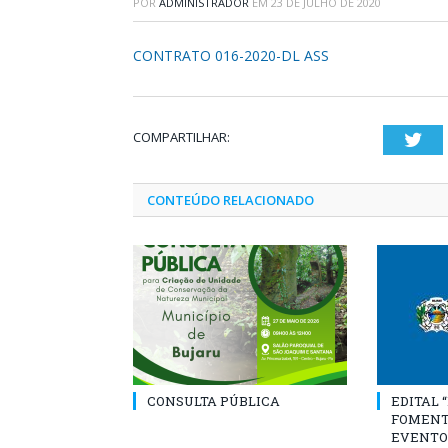
POR
ADMINISTRADOR
EM
23 DE JULHO DE 2020
CONTRATO 016-2020-DL ASS
COMPARTILHAR:
Twi
CONTEÚDO RELACIONADO
CONSULTA PÚBLICA
EDITAL 
FOMENT
EVENTO