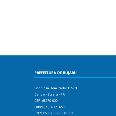
PREFEITURA DE BUJARU
End.: Rua Dom Pedro II, S/N
Centro - Bujaru - PA
CEP: 68670-000
Fone: (91) 3746-1221
CNPJ: 05.196.563/0001-10