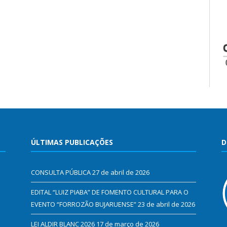
ÚLTIMAS PUBLICAÇÕES
D
CONSULTA PÚBLICA
27 de abril de 2026
EDITAL “LUIZ PIABA” DE FOMENTO CULTURAL PARA O
EVENTO “FORROZÃO BUJARUENSE”
23 de abril de 2026
LEI ALDIR BLANC 2026
17 de março de 2026