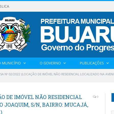
BLICA
 MUNICÍPIO
O GOVERNO
PUBLICAÇÕES
NSA Nº 02/2022 (LOCAÇÃO DE IMÓVEL NÃO RESIDENCIAL LOCALIZADO NA AVENI
ÇÃO DE IMÓVEL NÃO RESIDENCIAL
0
 JOAQUIM, S/N, BAIRRO: MUCAJÁ,
)