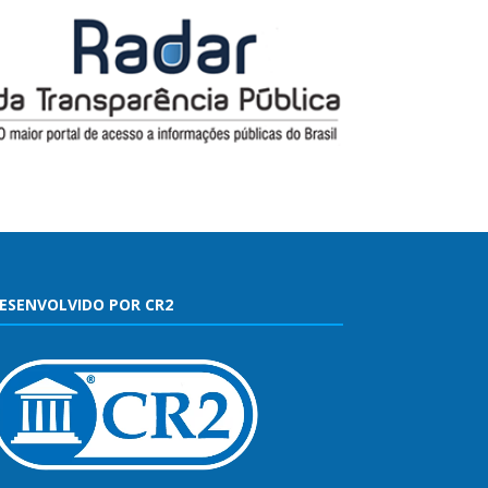
ESENVOLVIDO POR CR2