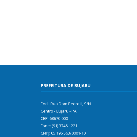
PREFEITURA DE BUJARU
End.: Rua Dom Pedro II, S/N
Centro - Bujaru - PA
CEP: 68670-000
Fone: (91) 3746-1221
CNPJ: 05.196.563/0001-10