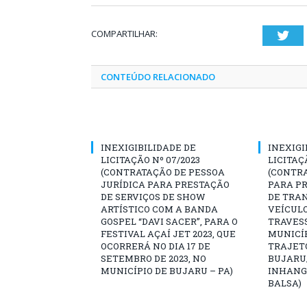
COMPARTILHAR:
Twi
CONTEÚDO RELACIONADO
INEXIGIBILIDADE DE
INEXIGI
LICITAÇÃO Nº 07/2023
LICITAÇ
(CONTRATAÇÃO DE PESSOA
(CONTR
JURÍDICA PARA PRESTAÇÃO
PARA PR
DE SERVIÇOS DE SHOW
DE TRA
ARTÍSTICO COM A BANDA
VEÍCULO
GOSPEL “DAVI SACER”, PARA O
TRAVESS
FESTIVAL AÇAÍ JET 2023, QUE
MUNICÍP
OCORRERÁ NO DIA 17 DE
TRAJET
SETEMBRO DE 2023, NO
BUJARU
MUNICÍPIO DE BUJARU – PA)
INHANG
BALSA)