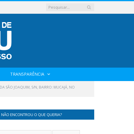
TRANSPARÊNCIA
DA SÃO JOAQUIM, S/N, BAIRRO: MUCAJÁ, NO
NÃO ENCONTROU O QUE QUERIA?