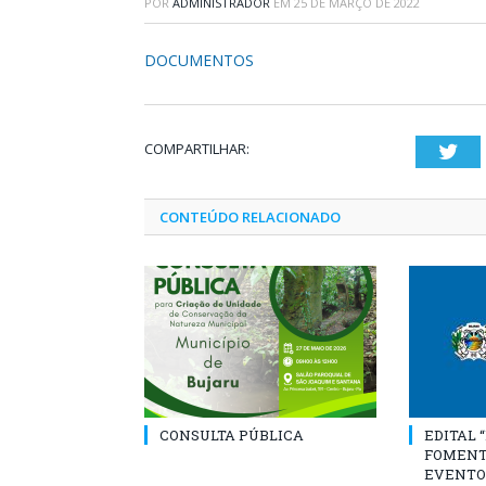
POR
ADMINISTRADOR
EM
25 DE MARÇO DE 2022
DOCUMENTOS
COMPARTILHAR:
Twi
CONTEÚDO RELACIONADO
CONSULTA PÚBLICA
EDITAL 
FOMENT
EVENTO