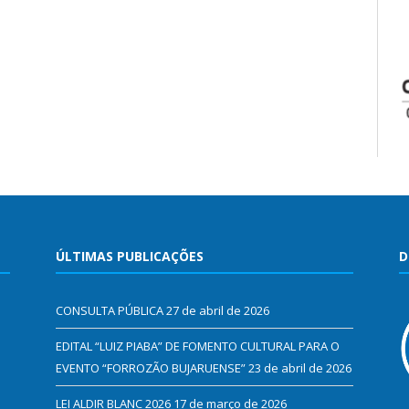
ÚLTIMAS PUBLICAÇÕES
D
CONSULTA PÚBLICA
27 de abril de 2026
EDITAL “LUIZ PIABA” DE FOMENTO CULTURAL PARA O
EVENTO “FORROZÃO BUJARUENSE”
23 de abril de 2026
LEI ALDIR BLANC 2026
17 de março de 2026