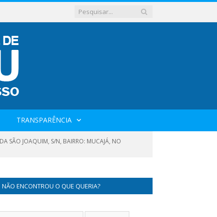
TRANSPARÊNCIA
DA SÃO JOAQUIM, S/N, BAIRRO: MUCAJÁ, NO
NÃO ENCONTROU O QUE QUERIA?