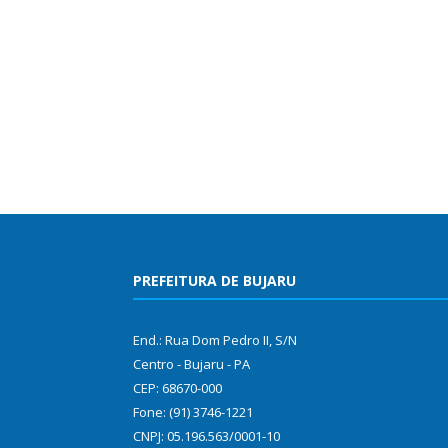
PREFEITURA DE BUJARU
End.: Rua Dom Pedro II, S/N
Centro - Bujaru - PA
CEP: 68670-000
Fone: (91) 3746-1221
CNPJ: 05.196.563/0001-10