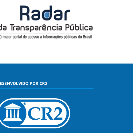
ESENVOLVIDO POR CR2