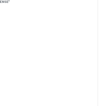
ENSE”