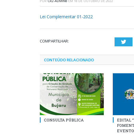
POR
CR2-ADMIN8
EM
18 DE OUTUBRO DE 2022
Lei Complementar 01-2022
COMPARTILHAR:
Twi
CONTEÚDO RELACIONADO
CONSULTA PÚBLICA
EDITAL 
FOMENT
EVENTO