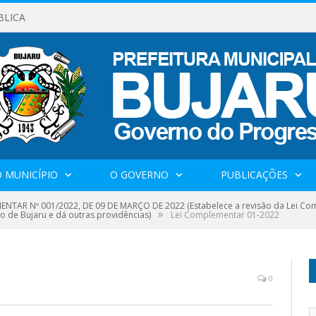
BLICA
 MUNICÍPIO
O GOVERNO
PUBLICAÇÕES
NTAR Nº 001/2022, DE 09 DE MARÇO DE 2022 (Estabelece a revisão da Lei Comp
»
o de Bujaru e dá outras providências)
Lei Complementar 01-2022
0