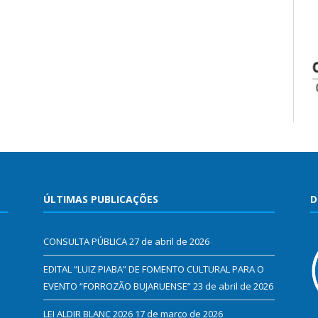
ÚLTIMAS PUBLICAÇÕES
D
CONSULTA PÚBLICA
27 de abril de 2026
EDITAL “LUIZ PIABA” DE FOMENTO CULTURAL PARA O
EVENTO “FORROZÃO BUJARUENSE”
23 de abril de 2026
LEI ALDIR BLANC 2026
17 de março de 2026