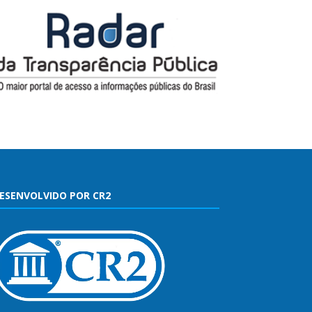
ESENVOLVIDO POR CR2