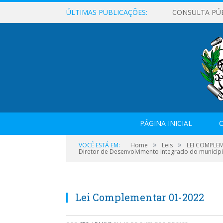
ÚLTIMAS PUBLICAÇÕES:
CONSULTA PÚ
PÁGINA INICIAL
O
»
»
VOCÊ ESTÁ EM:
Home
Leis
LEI COMPLEME
Diretor de Desenvolvimento Integrado do municípi
Lei Complementar 01-2022