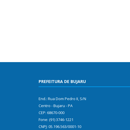
PREFEITURA DE BUJARU
End.: Rua Dom Pedro II, S/N
Centro - Bujaru - PA
CEP: 68670-000
Fone: (91) 3746-1221
CNPJ: 05.196.563/0001-10