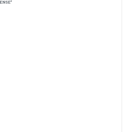
ENSE”