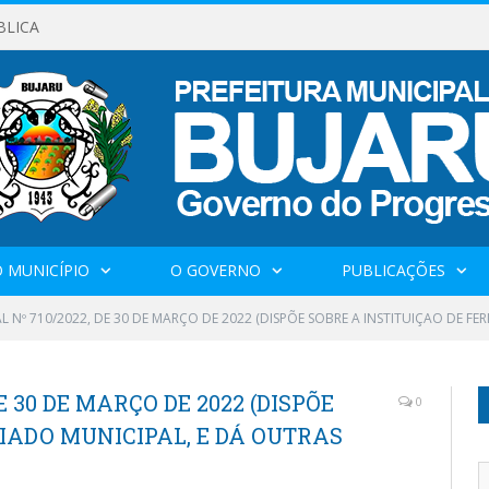
BLICA
 MUNICÍPIO
O GOVERNO
PUBLICAÇÕES
AL Nº 710/2022, DE 30 DE MARÇO DE 2022 (DISPÕE SOBRE A INSTITUIÇAO DE F
E 30 DE MARÇO DE 2022 (DISPÕE
0
RIADO MUNICIPAL, E DÁ OUTRAS