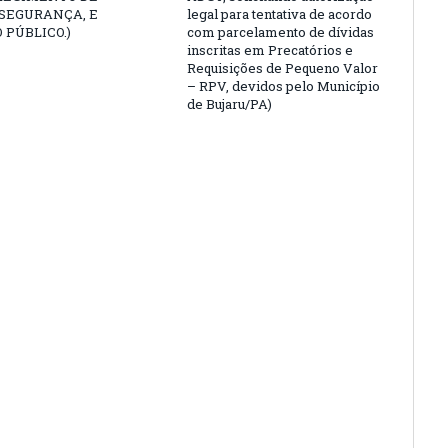
 SEGURANÇA, E
legal para tentativa de acordo
 PÚBLICO.)
com parcelamento de dívidas
inscritas em Precatórios e
Requisições de Pequeno Valor
– RPV, devidos pelo Município
de Bujaru/PA)