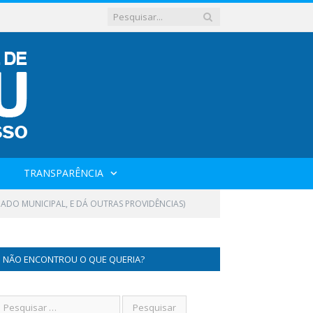
TRANSPARÊNCIA
ERIADO MUNICIPAL, E DÁ OUTRAS PROVIDÊNCIAS)
NÃO ENCONTROU O QUE QUERIA?