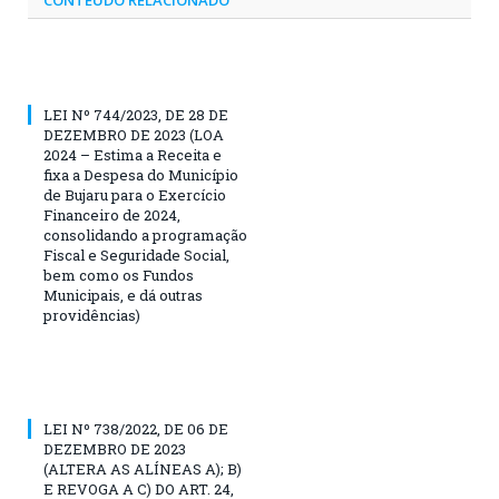
LEI Nº 744/2023, DE 28 DE
DEZEMBRO DE 2023 (LOA
2024 – Estima a Receita e
fixa a Despesa do Município
de Bujaru para o Exercício
Financeiro de 2024,
consolidando a programação
Fiscal e Seguridade Social,
bem como os Fundos
Municipais, e dá outras
providências)
LEI Nº 738/2022, DE 06 DE
DEZEMBRO DE 2023
(ALTERA AS ALÍNEAS A); B)
E REVOGA A C) DO ART. 24,