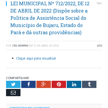
LEI MUNICIPAL Nº 712/2022, DE 12
0
DE ABRIL DE 2022 (Dispõe sobre a
Política de Assistência Social do
Município de Bujaru, Estado do
Pará e dá outras providências)
POR
CR2-ADMIN5
EM
12 DE ABRIL DE 2022
LEIS
Clique aqui para visualizar
COMPARTILHAR:
Twitter
Facebook
Google+
Pinterest
LinkedIn
Tumblr
Email
CONTEÚDO RELACIONADO