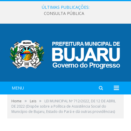
ÚLTIMAS PUBLICAÇÕES:
CONSULTA PÚBLICA
MENU
»
»
Home
Leis
LEI MUNICIPAL Nº 712/2022, DE 12 DE ABRIL
DE 2022 (Dispõe sobre a Política de Assistência Social do
Município de Bujaru, Estado do Pará e dá outras providências)