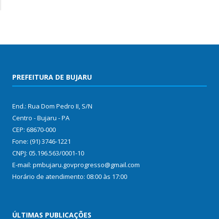
PREFEITURA DE BUJARU
End.: Rua Dom Pedro II, S/N
Centro - Bujaru - PA
CEP: 68670-000
Fone: (91) 3746-1221
CNPJ: 05.196.563/0001-10
E-mail: pmbujaru.govprogresso@gmail.com
Horário de atendimento: 08:00 às 17:00
ÚLTIMAS PUBLICAÇÕES