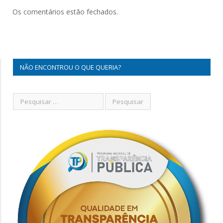
Os comentários estão fechados.
NÃO ENCONTROU O QUE QUERIA?